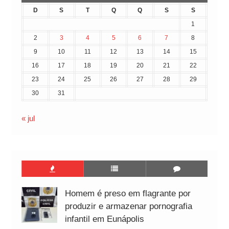
D
S
T
Q
Q
S
S
1
2
3
4
5
6
7
8
9
10
11
12
13
14
15
16
17
18
19
20
21
22
23
24
25
26
27
28
29
30
31
« jul
Homem é preso em flagrante por
produzir e armazenar pornografia
infantil em Eunápolis