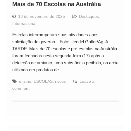
Mais de 70 Escolas na Austrália
18 de novembro de 2025
Destaques
,
Internacional
Escolas interromperam suas atividades após
solicitação do governo – Foto: Uendel Galter/Ag. A
TARDE. Mais de 70 escolas e pré-escolas na Austrália
foram fechadas nesta segunda-feira (17) após a
detecção de amianto, uma substância proibida, na areia
utilizada em produtos de…
ensino
,
ESCOLAS
,
riscos
Leave a
comment