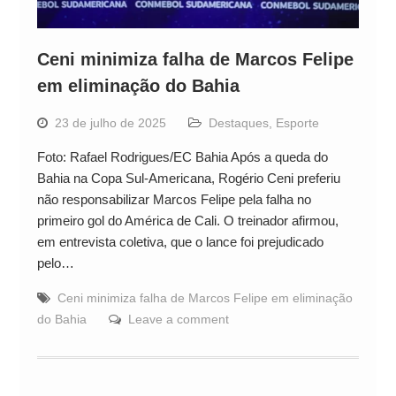
Ceni minimiza falha de Marcos Felipe
em eliminação do Bahia
23 de julho de 2025
Destaques
,
Esporte
Foto: Rafael Rodrigues/EC Bahia Após a queda do
Bahia na Copa Sul-Americana, Rogério Ceni preferiu
não responsabilizar Marcos Felipe pela falha no
primeiro gol do América de Cali. O treinador afirmou,
em entrevista coletiva, que o lance foi prejudicado
pelo…
Ceni minimiza falha de Marcos Felipe em eliminação
do Bahia
Leave a comment