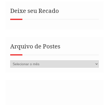
Deixe seu Recado
Arquivo de Postes
Arquivo
de
Postes