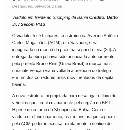
Destaques
,
Salvador/Bahia
Viaduto em frente ao Shopping da Bahia
Crédito: Betto
Jr. / Secom PMS
O viaduto José Linhares, construído na Avenida Antônio
Carlos Magalhães (ACM), em Salvador, será
inaugurado na manhã da próxima segunda-feira (26). A
entrega da obra já havia sido anunciada anteriormente
pelo prefeito Bruno Reis (União Brasil) e marca mais
uma intervenção viária voltada à melhoria do tráfego
em um dos corredores mais movimentados da capital
baiana.
A nova estrutura foi projetada para desafogar o fluxo de
veículos que circula diariamente pela região do BRT
Hiper e do entorno do Shopping da Bahia. Com o
viaduto em funcionamento, os motoristas que seguem
pela ACM poderão acessar diretamente o sentido do