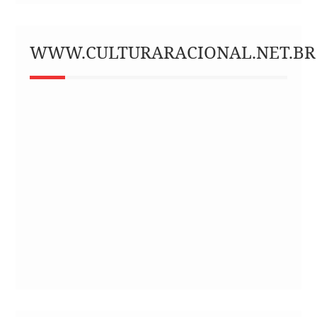
WWW.CULTURARACIONAL.NET.BR