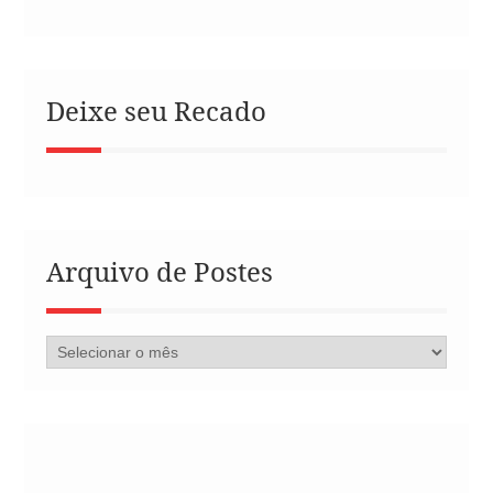
Deixe seu Recado
Arquivo de Postes
Arquivo
de
Postes