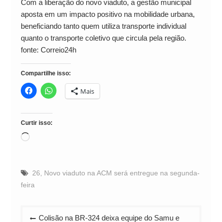
Com a liberação do novo viaduto, a gestão municipal
aposta em um impacto positivo na mobilidade urbana,
beneficiando tanto quem utiliza transporte individual
quanto o transporte coletivo que circula pela região.
fonte: Correio24h
Compartilhe isso:
Mais
Curtir isso:
Carregando...
26
,
Novo viaduto na ACM será entregue na segunda-
feira
Navegação
Colisão na BR-324 deixa equipe do Samu e