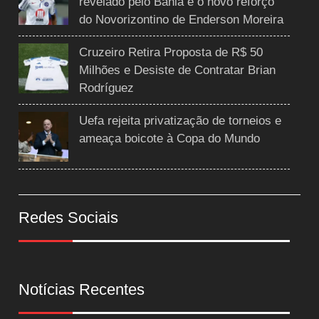
revelado pelo Bahia é o novo reforço
do Novorizontino de Enderson Moreira
Cruzeiro Retira Proposta de R$ 50
Milhões e Desiste de Contratar Brian
Rodríguez
Uefa rejeita privatização de torneios e
ameaça boicote à Copa do Mundo
Redes Sociais
Notícias Recentes