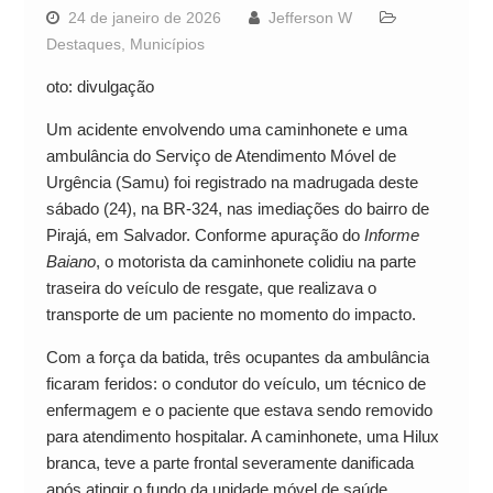
24 de janeiro de 2026
Jefferson W
Destaques
,
Municípios
oto: divulgação
Um acidente envolvendo uma caminhonete e uma
ambulância do Serviço de Atendimento Móvel de
Urgência (Samu) foi registrado na madrugada deste
sábado (24), na BR-324, nas imediações do bairro de
Pirajá, em Salvador. Conforme apuração do
Informe
Baiano
, o motorista da caminhonete colidiu na parte
traseira do veículo de resgate, que realizava o
transporte de um paciente no momento do impacto.
Com a força da batida, três ocupantes da ambulância
ficaram feridos: o condutor do veículo, um técnico de
enfermagem e o paciente que estava sendo removido
para atendimento hospitalar. A caminhonete, uma Hilux
branca, teve a parte frontal severamente danificada
após atingir o fundo da unidade móvel de saúde.