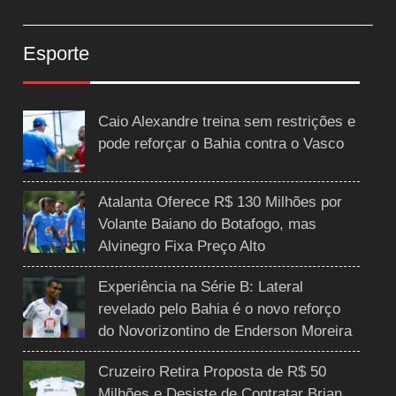
Esporte
Caio Alexandre treina sem restrições e
pode reforçar o Bahia contra o Vasco
Atalanta Oferece R$ 130 Milhões por
Volante Baiano do Botafogo, mas
Alvinegro Fixa Preço Alto
Experiência na Série B: Lateral
revelado pelo Bahia é o novo reforço
do Novorizontino de Enderson Moreira
Cruzeiro Retira Proposta de R$ 50
Milhões e Desiste de Contratar Brian