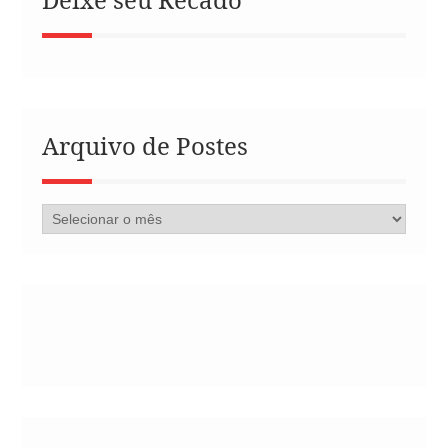
Arquivo de Postes
Arquivo
de
Postes