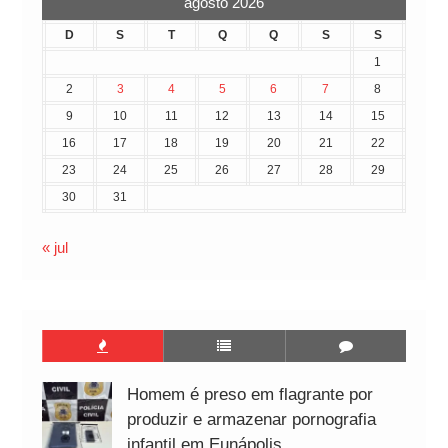
agosto 2026
D
S
T
Q
Q
S
S
1
2
3
4
5
6
7
8
9
10
11
12
13
14
15
16
17
18
19
20
21
22
23
24
25
26
27
28
29
30
31
« jul
Homem é preso em flagrante por
produzir e armazenar pornografia
infantil em Eunápolis