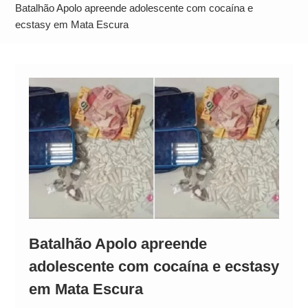
Neymar Chama Santos de “Esquisito” após
Batalhão Apolo apreende adolescente com cocaína e
Vazamentos e Expõe Dívida de R$ 80 Milhões
ecstasy em Mata Escura
Batalhão Apolo apreende
adolescente com cocaína e ecstasy
em Mata Escura