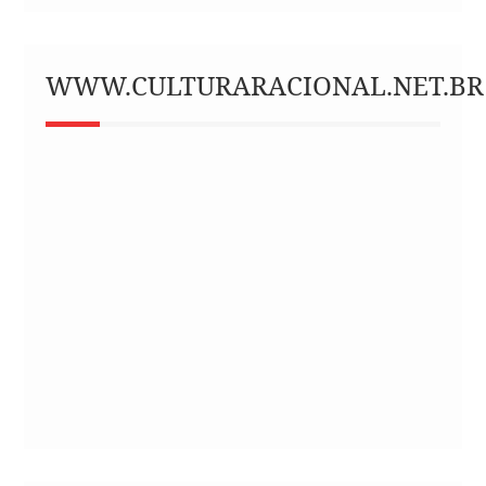
WWW.CULTURARACIONAL.NET.BR