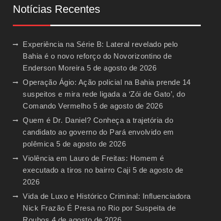
Notícias Recentes
Experiência na Série B: Lateral revelado pelo
Bahia é o novo reforço do Novorizontino de
Enderson Moreira
5 de agosto de 2026
Operação Ágio: Ação policial na Bahia prende 14
suspeitos e mira rede ligada a ‘Zói de Gato’, do
Comando Vermelho
5 de agosto de 2026
Quem é Dr. Daniel? Conheça a trajetória do
candidato ao governo do Pará envolvido em
polêmica
5 de agosto de 2026
Violência em Lauro de Freitas: Homem é
executado a tiros no bairro Caji
5 de agosto de
2026
Vida de Luxo e Histórico Criminal: Influenciadora
Nick Frazão É Presa no Rio por Suspeita de
Roubos
4 de agosto de 2026