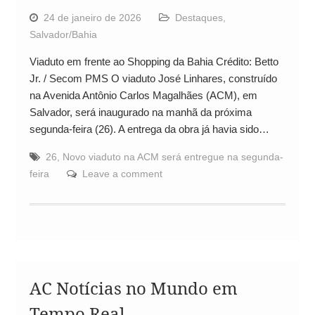
24 de janeiro de 2026
Destaques
,
Salvador/Bahia
Viaduto em frente ao Shopping da Bahia Crédito: Betto
Jr. / Secom PMS O viaduto José Linhares, construído
na Avenida Antônio Carlos Magalhães (ACM), em
Salvador, será inaugurado na manhã da próxima
segunda-feira (26). A entrega da obra já havia sido…
26
,
Novo viaduto na ACM será entregue na segunda-
feira
Leave a comment
AC Notícias no Mundo em
Tempo Real