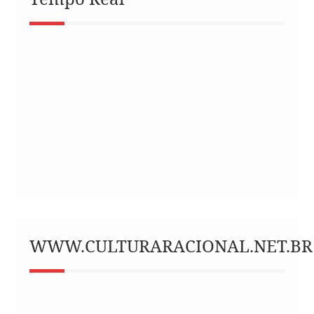
WWW.CULTURARACIONAL.NET.BR