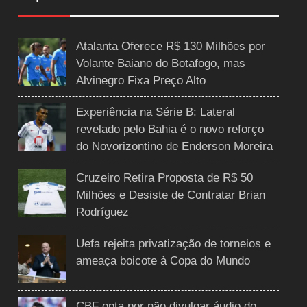
Atalanta Oferece R$ 130 Milhões por
Volante Baiano do Botafogo, mas
Alvinegro Fixa Preço Alto
Experiência na Série B: Lateral
revelado pelo Bahia é o novo reforço
do Novorizontino de Enderson Moreira
Cruzeiro Retira Proposta de R$ 50
Milhões e Desiste de Contratar Brian
Rodríguez
Uefa rejeita privatização de torneios e
ameaça boicote à Copa do Mundo
CBF opta por não divulgar áudio do