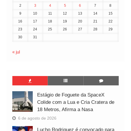
2
3
4
5
6
7
8
9
10
11
12
13
14
15
16
17
18
19
20
21
22
23
24
25
26
27
28
29
30
31
« jul
Estágio de Foguete da SpaceX
Colide com a Lua e Cria Cratera de
18 Metros, Afirma a Nasa
6 de agosto de 2026
Lucho Rodriguez é convocado para