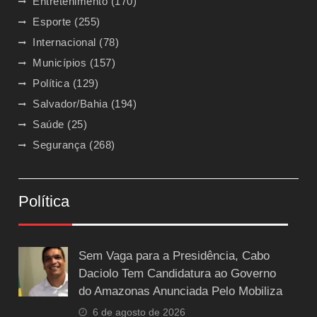
Entretenimento
(170)
Esporte
(255)
Internacional
(78)
Municípios
(157)
Política
(129)
Salvador/Bahia
(194)
Saúde
(25)
Segurança
(268)
Política
Sem Vaga para a Presidência, Cabo
Daciolo Tem Candidatura ao Governo
do Amazonas Anunciada Pelo Mobiliza
6 de agosto de 2026