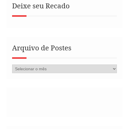
Deixe seu Recado
Arquivo de Postes
Arquivo
de
Postes