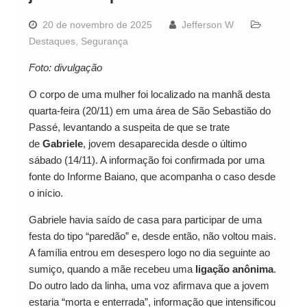
20 de novembro de 2025
Jefferson W
Destaques
,
Segurança
Foto: divulgação
O corpo de uma mulher foi localizado na manhã desta
quarta-feira (20/11) em uma área de São Sebastião do
Passé, levantando a suspeita de que se trate
de
Gabriele
, jovem desaparecida desde o último
sábado (14/11). A informação foi confirmada por uma
fonte do Informe Baiano, que acompanha o caso desde
o início.
Gabriele havia saído de casa para participar de uma
festa do tipo “paredão” e, desde então, não voltou mais.
A família entrou em desespero logo no dia seguinte ao
sumiço, quando a mãe recebeu uma
ligação anônima
.
Do outro lado da linha, uma voz afirmava que a jovem
estaria “morta e enterrada”, informação que intensificou