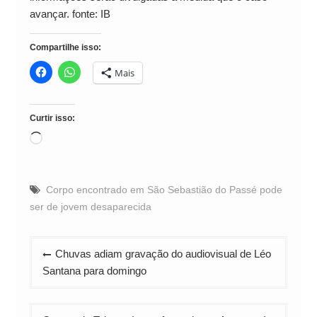
avançar. fonte: IB
Compartilhe isso:
Mais
Curtir isso:
Carregando...
Corpo encontrado em São Sebastião do Passé pode
ser de jovem desaparecida
Navegação
Chuvas adiam gravação do audiovisual de Léo
de
Santana para domingo
Post