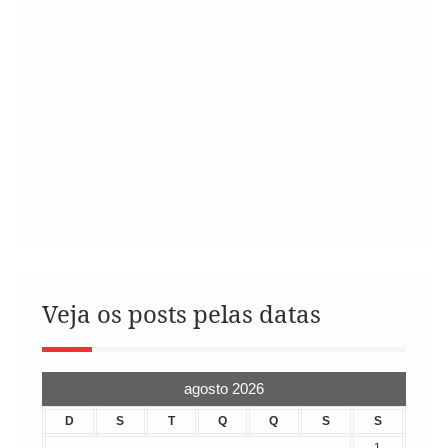
Veja os posts pelas datas
agosto 2026
D
S
T
Q
Q
S
S
1