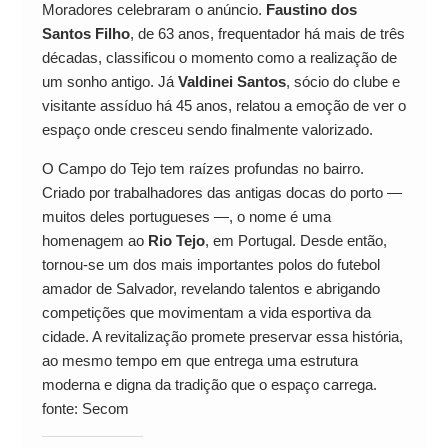
Moradores celebraram o anúncio.
Faustino dos
Santos Filho
, de 63 anos, frequentador há mais de três
décadas, classificou o momento como a realização de
um sonho antigo. Já
Valdinei Santos
, sócio do clube e
visitante assíduo há 45 anos, relatou a emoção de ver o
espaço onde cresceu sendo finalmente valorizado.
O Campo do Tejo tem raízes profundas no bairro.
Criado por trabalhadores das antigas docas do porto —
muitos deles portugueses —, o nome é uma
homenagem ao
Rio Tejo
, em Portugal. Desde então,
tornou-se um dos mais importantes polos do futebol
amador de Salvador, revelando talentos e abrigando
competições que movimentam a vida esportiva da
cidade. A revitalização promete preservar essa história,
ao mesmo tempo em que entrega uma estrutura
moderna e digna da tradição que o espaço carrega.
fonte: Secom