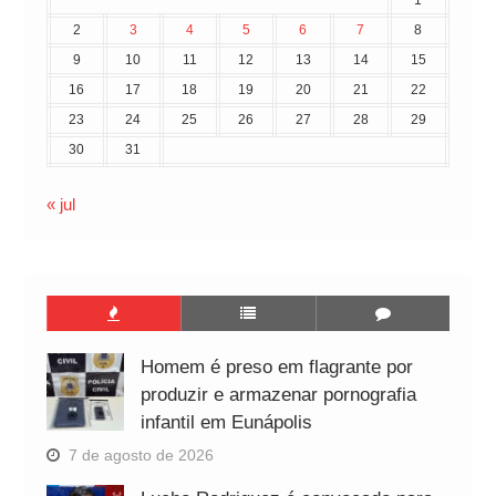
2
3
4
5
6
7
8
9
10
11
12
13
14
15
16
17
18
19
20
21
22
23
24
25
26
27
28
29
30
31
« jul
Homem é preso em flagrante por
produzir e armazenar pornografia
infantil em Eunápolis
7 de agosto de 2026