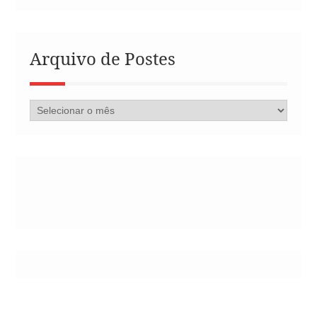
Arquivo de Postes
Arquivo
de
Postes