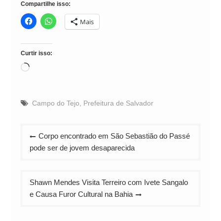
Compartilhe isso:
Mais
Curtir isso:
Carregando...
Campo do Tejo
,
Prefeitura de Salvador
Navegação
Corpo encontrado em São Sebastião do Passé
de
pode ser de jovem desaparecida
Post
Shawn Mendes Visita Terreiro com Ivete Sangalo
e Causa Furor Cultural na Bahia