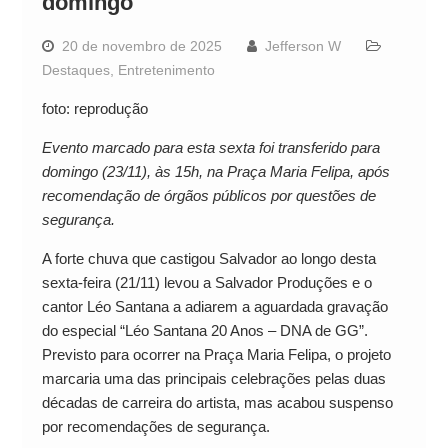
domingo
20 de novembro de 2025
Jefferson W
Destaques
,
Entretenimento
foto: reprodução
Evento marcado para esta sexta foi transferido para
domingo (23/11), às 15h, na Praça Maria Felipa, após
recomendação de órgãos públicos por questões de
segurança.
A forte chuva que castigou Salvador ao longo desta
sexta-feira (21/11) levou a Salvador Produções e o
cantor Léo Santana a adiarem a aguardada gravação
do especial “Léo Santana 20 Anos – DNA de GG”.
Previsto para ocorrer na Praça Maria Felipa, o projeto
marcaria uma das principais celebrações pelas duas
décadas de carreira do artista, mas acabou suspenso
por recomendações de segurança.