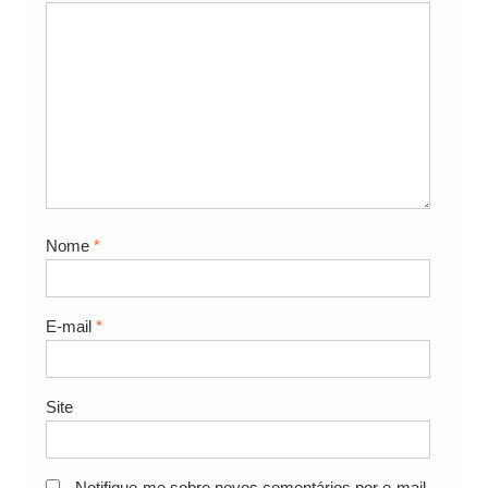
Nome
*
E-mail
*
Site
Notifique-me sobre novos comentários por e-mail.