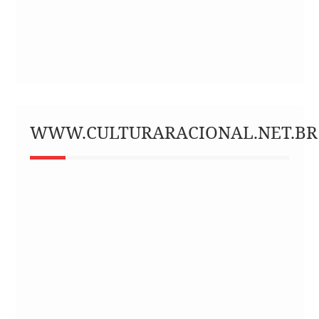
WWW.CULTURARACIONAL.NET.BR