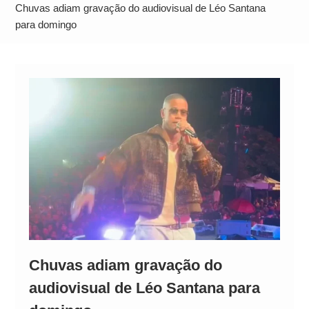
Operação Ágio: Ação policial na Bahia prende 14
Chuvas adiam gravação do audiovisual de Léo Santana
suspeitos e mira rede ligada a ‘Zói de Gato’, do
para domingo
Comando Vermelho
Chuvas adiam gravação do
audiovisual de Léo Santana para