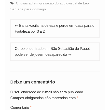
Chuvas adiam gravação do audiovisual de Léo
Santana para domingo
Navegação
Bahia vacila na defesa e perde em casa para o
de
Fortaleza por 3 a 2
Post
Corpo encontrado em São Sebastião do Passé
pode ser de jovem desaparecida
Deixe um comentário
O seu endereço de e-mail não será publicado.
Campos obrigatórios são marcados com
*
Comentário
*