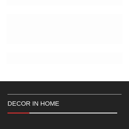
de
Postes
DECOR IN HOME