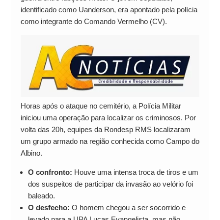
identificado como Uanderson, era apontado pela polícia
como integrante do Comando Vermelho (CV).
Horas após o ataque no cemitério, a Polícia Militar
iniciou uma operação para localizar os criminosos. Por
volta das 20h, equipes da Rondesp RMS localizaram
um grupo armado na região conhecida como Campo do
Albino.
O confronto:
Houve uma intensa troca de tiros e um
dos suspeitos de participar da invasão ao velório foi
baleado.
O desfecho:
O homem chegou a ser socorrido e
levado para a UPA Lucas Evangelista, mas não