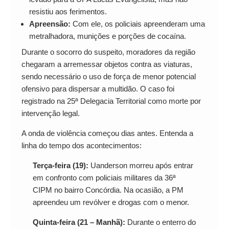
resistiu aos ferimentos.
Apreensão:
Com ele, os policiais apreenderam uma
metralhadora, munições e porções de cocaína.
Durante o socorro do suspeito, moradores da região
chegaram a arremessar objetos contra as viaturas,
sendo necessário o uso de força de menor potencial
ofensivo para dispersar a multidão. O caso foi
registrado na 25ª Delegacia Territorial como morte por
intervenção legal.
A onda de violência começou dias antes. Entenda a
linha do tempo dos acontecimentos:
Terça-feira (19):
Uanderson morreu após entrar
em confronto com policiais militares da 36ª
CIPM no bairro Concórdia. Na ocasião, a PM
apreendeu um revólver e drogas com o menor.
Quinta-feira (21 – Manhã):
Durante o enterro do