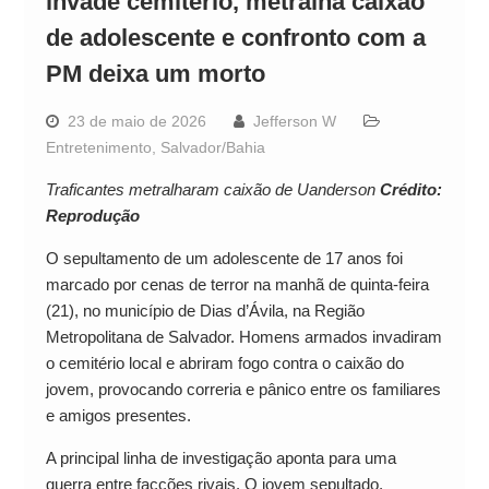
invade cemitério, metralha caixão
de adolescente e confronto com a
PM deixa um morto
23 de maio de 2026
Jefferson W
Entretenimento
,
Salvador/Bahia
Traficantes metralharam caixão de Uanderson
Crédito:
Reprodução
O sepultamento de um adolescente de 17 anos foi
marcado por cenas de terror na manhã de quinta-feira
(21), no município de Dias d’Ávila, na Região
Metropolitana de Salvador. Homens armados invadiram
o cemitério local e abriram fogo contra o caixão do
jovem, provocando correria e pânico entre os familiares
e amigos presentes.
A principal linha de investigação aponta para uma
guerra entre facções rivais. O jovem sepultado,