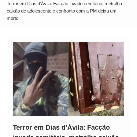
Alto
Terror em Dias d’Ávila: Facção invade cemitério, metralha
caixão de adolescente e confronto com a PM deixa um
morto
Terror em Dias d’Ávila: Facção