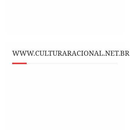
WWW.CULTURARACIONAL.NET.BR