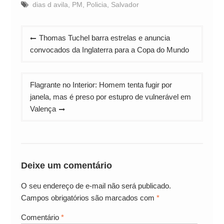
dias d avila
,
PM
,
Policia
,
Salvador
Navegação
Thomas Tuchel barra estrelas e anuncia
de
convocados da Inglaterra para a Copa do Mundo
Post
Flagrante no Interior: Homem tenta fugir por
janela, mas é preso por estupro de vulnerável em
Valença
Deixe um comentário
O seu endereço de e-mail não será publicado.
Campos obrigatórios são marcados com
*
Comentário
*