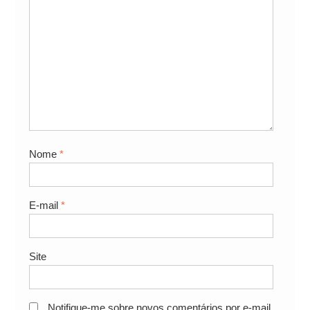
Nome
*
E-mail
*
Site
Notifique-me sobre novos comentários por e-mail.