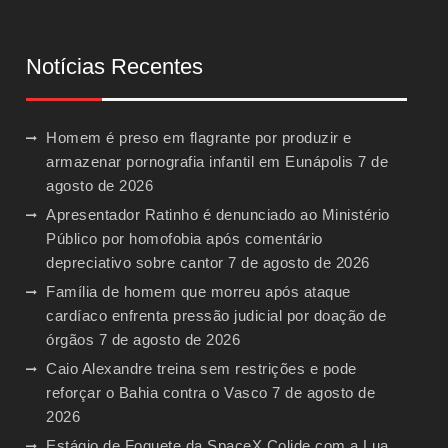
Notícias Recentes
Homem é preso em flagrante por produzir e
armazenar pornografia infantil em Eunápolis
7 de
agosto de 2026
Apresentador Ratinho é denunciado ao Ministério
Público por homofobia após comentário
depreciativo sobre cantor
7 de agosto de 2026
Família de homem que morreu após ataque
cardíaco enfrenta pressão judicial por doação de
órgãos
7 de agosto de 2026
Caio Alexandre treina sem restrições e pode
reforçar o Bahia contra o Vasco
7 de agosto de
2026
Estágio de Foguete da SpaceX Colide com a Lua