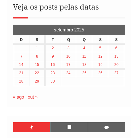
Veja os posts pelas datas
setembro 2025
D
S
T
Q
Q
S
S
1
2
3
4
5
6
7
8
9
10
11
12
13
14
15
16
17
18
19
20
21
22
23
24
25
26
27
28
29
30
« ago
out »