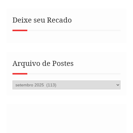
Deixe seu Recado
Arquivo de Postes
Arquivo
de
Postes