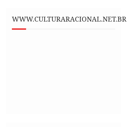
WWW.CULTURARACIONAL.NET.BR