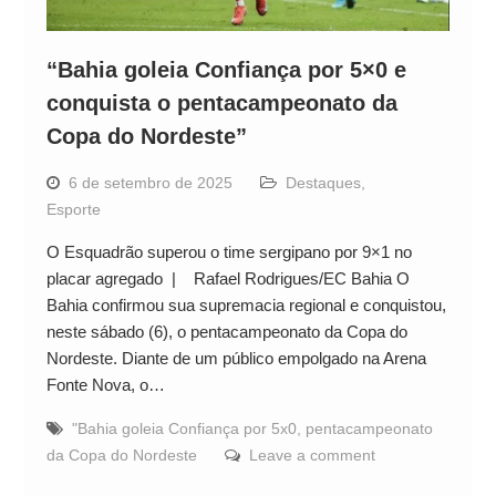
“Bahia goleia Confiança por 5×0 e
conquista o pentacampeonato da
Copa do Nordeste”
6 de setembro de 2025
Destaques
,
Esporte
O Esquadrão superou o time sergipano por 9×1 no
placar agregado | Rafael Rodrigues/EC Bahia O
Bahia confirmou sua supremacia regional e conquistou,
neste sábado (6), o pentacampeonato da Copa do
Nordeste. Diante de um público empolgado na Arena
Fonte Nova, o…
"Bahia goleia Confiança por 5x0
,
pentacampeonato
da Copa do Nordeste
Leave a comment