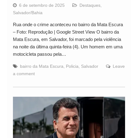
6 de setembro de 2025
Destaques
,
Salvador/Bahia
Rua onde o crime aconteceu no bairro da Mata Escura
– Foto: Reprodução | Google Street View O bairro da
Mata Escura, em Salvador, foi marcado pela violência
na noite da última quinta-feira (4). Um homem em uma
motocicleta passou pela…
bairro da Mata Escura
,
Policia
,
Salvador
Leave
a comment