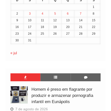
D
S
T
Q
Q
S
S
1
2
3
4
5
6
7
8
9
10
11
12
13
14
15
16
17
18
19
20
21
22
23
24
25
26
27
28
29
30
31
« jul
Homem é preso em flagrante por
produzir e armazenar pornografia
infantil em Eunápolis
7 de agosto de 2026