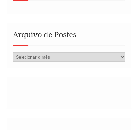
Arquivo de Postes
Arquivo
de
Postes