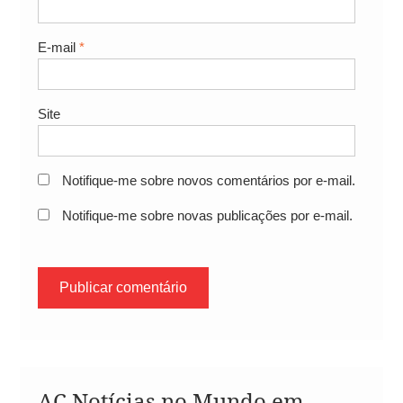
E-mail
*
Site
Notifique-me sobre novos comentários por e-mail.
Notifique-me sobre novas publicações por e-mail.
AC Notícias no Mundo em