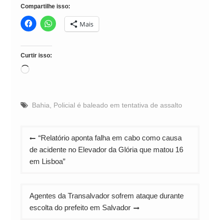
Compartilhe isso:
Mais
Curtir isso:
Carregando...
Bahia
,
Policial é baleado em tentativa de assalto
Navegação
“Relatório aponta falha em cabo como causa
de
de acidente no Elevador da Glória que matou 16
Post
em Lisboa”
Agentes da Transalvador sofrem ataque durante
escolta do prefeito em Salvador