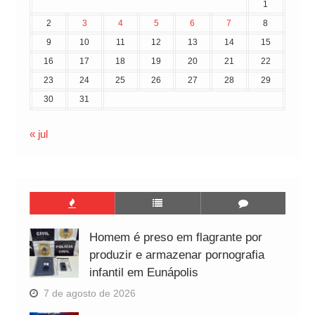
1
2
3
4
5
6
7
8
9
10
11
12
13
14
15
16
17
18
19
20
21
22
23
24
25
26
27
28
29
30
31
« jul
Homem é preso em flagrante por
produzir e armazenar pornografia
infantil em Eunápolis
7 de agosto de 2026