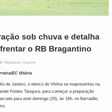
aração sob chuva e detalha
nfrentar o RB Bragantino
Destaques
,
Esporte
rreira/EC Vitória
io de Janeiro, o elenco do Vitória se reapresentou na
anoel Pontes Tanajura, para começar a preparação
arcado para este domingo (20), às 16h, no Barradão,
ro.