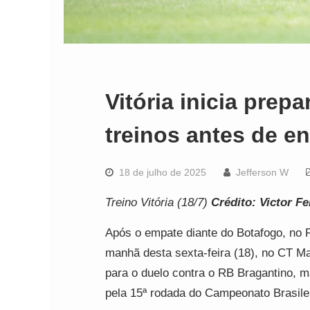
Vitória inicia prep
treinos antes de e
18 de julho de 2025
Jefferson W
Treino Vitória (18/7)
Crédito: Victor Fe
Após o empate diante do Botafogo, no R
manhã desta sexta-feira (18), no CT M
para o duelo contra o RB Bragantino, m
pela 15ª rodada do Campeonato Brasilei