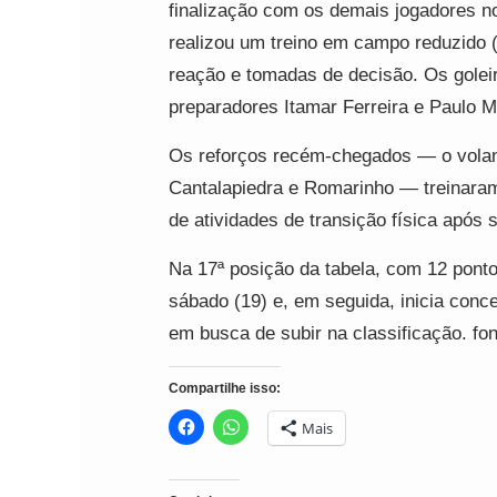
finalização com os demais jogadores 
realizou um treino em campo reduzido (8
reação e tomadas de decisão. Os golei
preparadores Itamar Ferreira e Paulo 
Os reforços recém-chegados — o volant
Cantalapiedra e Romarinho — treinaram
de atividades de transição física após 
Na 17ª posição da tabela, com 12 ponto
sábado (19) e, em seguida, inicia conc
em busca de subir na classificação. fon
Compartilhe isso:
Mais