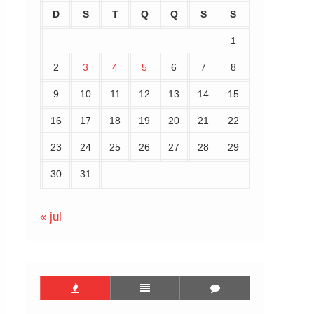
D
S
T
Q
Q
S
S
1
2
3
4
5
6
7
8
9
10
11
12
13
14
15
16
17
18
19
20
21
22
23
24
25
26
27
28
29
30
31
« jul