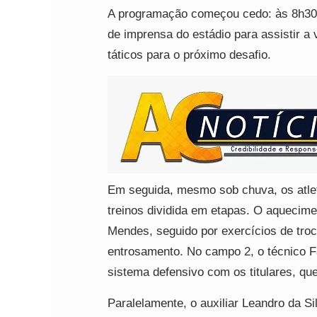
A programação começou cedo: às 8h30,
de imprensa do estádio para assistir a v
táticos para o próximo desafio.
Em seguida, mesmo sob chuva, os atle
treinos dividida em etapas. O aquecimen
Mendes, seguido por exercícios de tro
entrosamento. No campo 2, o técnico F
sistema defensivo com os titulares, que
Paralelamente, o auxiliar Leandro da Si