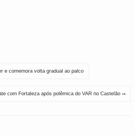
r e comemora volta gradual ao palco
ate com Fortaleza após polêmica do VAR no Castelão