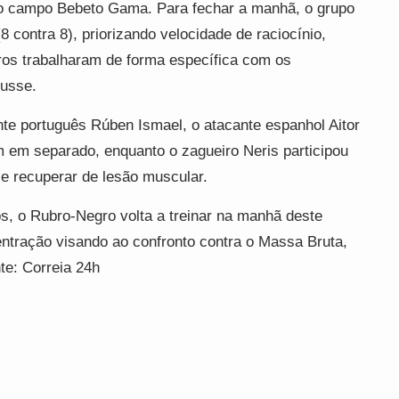
no campo Bebeto Gama. Para fechar a manhã, o grupo
 contra 8), priorizando velocidade de raciocínio,
ros trabalharam de forma específica com os
Musse.
e português Rúben Ismael, o atacante espanhol Aitor
 em separado, enquanto o zagueiro Neris participou
se recuperar de lesão muscular.
s, o Rubro-Negro volta a treinar na manhã deste
entração visando ao confronto contra o Massa Bruta,
te: Correia 24h