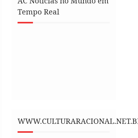
AC Notícias no Mundo em
Tempo Real
WWW.CULTURARACIONAL.NET.B