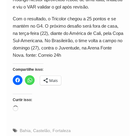
e viu o VAR validar o gol após revisão.
Com o resultado, o Tricolor chegou a 25 pontos e se
mantém no G4. O próximo desafio será fora de casa,
na terça-feira (22), diante do América de Cali, pela Copa
Sul-Americana. No Brasileirão, o time volta a campo no
domingo (27), contra o Juventude, na Arena Fonte
Nova. fonte: Correio 24h
Compartilhe isso:
Mais
Curtir isso:
Carregando...
Bahia
,
Castelão
,
Fortaleza