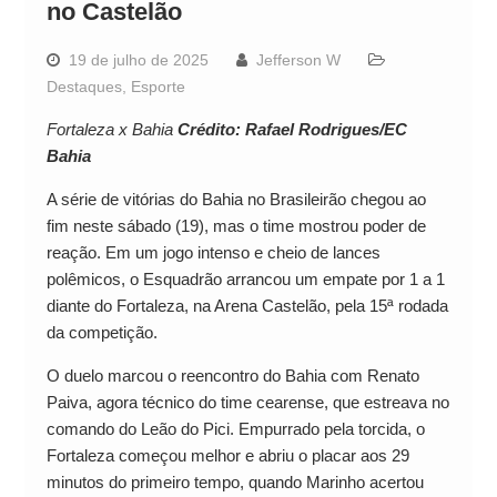
no Castelão
19 de julho de 2025
Jefferson W
Destaques
,
Esporte
Fortaleza x Bahia
Crédito: Rafael Rodrigues/EC
Bahia
A série de vitórias do Bahia no Brasileirão chegou ao
fim neste sábado (19), mas o time mostrou poder de
reação. Em um jogo intenso e cheio de lances
polêmicos, o Esquadrão arrancou um empate por 1 a 1
diante do Fortaleza, na Arena Castelão, pela 15ª rodada
da competição.
O duelo marcou o reencontro do Bahia com Renato
Paiva, agora técnico do time cearense, que estreava no
comando do Leão do Pici. Empurrado pela torcida, o
Fortaleza começou melhor e abriu o placar aos 29
minutos do primeiro tempo, quando Marinho acertou