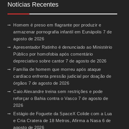
Notícias Recentes
Homem é preso em flagrante por produzir e
armazenar pornografia infantil em Eunápolis
7 de
agosto de 2026
Apresentador Ratinho é denunciado ao Ministério
Público por homofobia após comentário
depreciativo sobre cantor
7 de agosto de 2026
Família de homem que morreu após ataque
cardíaco enfrenta pressão judicial por doação de
órgãos
7 de agosto de 2026
Caio Alexandre treina sem restrições e pode
reforçar o Bahia contra o Vasco
7 de agosto de
2026
Estágio de Foguete da SpaceX Colide com a Lua
e Cria Cratera de 18 Metros, Afirma a Nasa
6 de
agosto de 2026