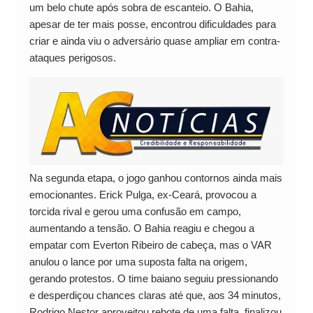
um belo chute após sobra de escanteio. O Bahia,
apesar de ter mais posse, encontrou dificuldades para
criar e ainda viu o adversário quase ampliar em contra-
ataques perigosos.
Na segunda etapa, o jogo ganhou contornos ainda mais
emocionantes. Erick Pulga, ex-Ceará, provocou a
torcida rival e gerou uma confusão em campo,
aumentando a tensão. O Bahia reagiu e chegou a
empatar com Everton Ribeiro de cabeça, mas o VAR
anulou o lance por uma suposta falta na origem,
gerando protestos. O time baiano seguiu pressionando
e desperdiçou chances claras até que, aos 34 minutos,
Rodrigo Nestor aproveitou rebote de uma falta, finalizou