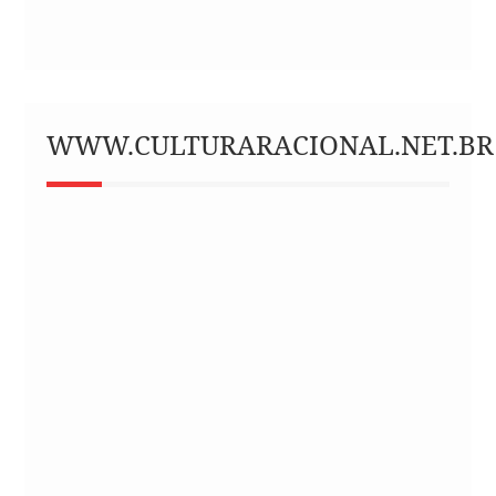
WWW.CULTURARACIONAL.NET.BR