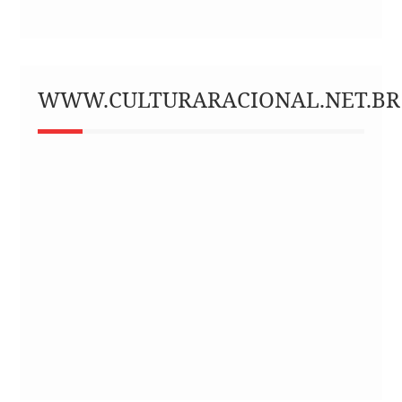
WWW.CULTURARACIONAL.NET.BR