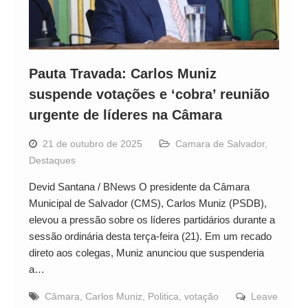
Pauta Travada: Carlos Muniz
suspende votações e ‘cobra’ reunião
urgente de líderes na Câmara
21 de outubro de 2025
Camara de Salvador
,
Destaques
Devid Santana / BNews O presidente da Câmara
Municipal de Salvador (CMS), Carlos Muniz (PSDB),
elevou a pressão sobre os líderes partidários durante a
sessão ordinária desta terça-feira (21). Em um recado
direto aos colegas, Muniz anunciou que suspenderia
a…
Câmara
,
Carlos Muniz
,
Politica
,
votação
Leave