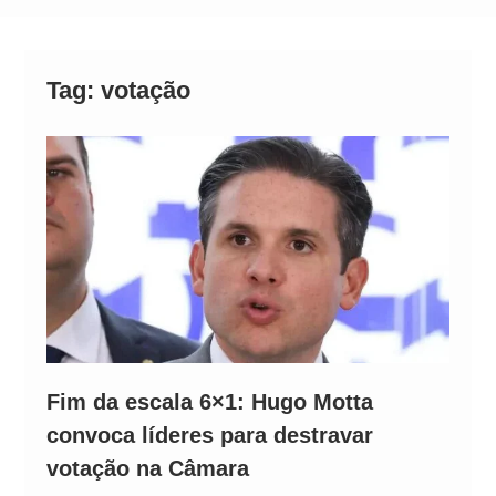
Alto
Tag:
votação
Fim da escala 6×1: Hugo Motta
convoca líderes para destravar
votação na Câmara