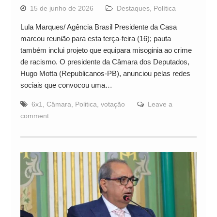
15 de junho de 2026
Destaques
,
Política
Lula Marques/ Agência Brasil Presidente da Casa
marcou reunião para esta terça-feira (16); pauta
também inclui projeto que equipara misoginia ao crime
de racismo. O presidente da Câmara dos Deputados,
Hugo Motta (Republicanos-PB), anunciou pelas redes
sociais que convocou uma…
6x1
,
Câmara
,
Politica
,
votação
Leave a
comment