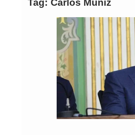
Tag:
Carlos Muniz
Comando Vermelh