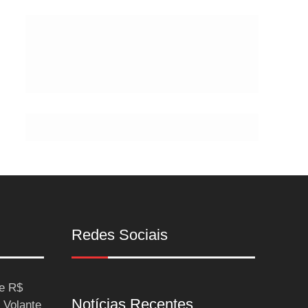
Postes
Redes Sociais
ce R$
Notícias Recentes
 Volante