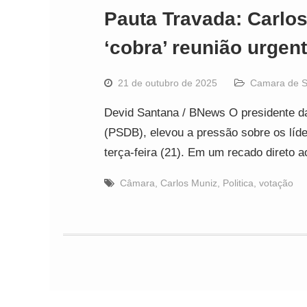
Pauta Travada: Carlo
‘cobra’ reunião urgen
21 de outubro de 2025
Camara de S
Devid Santana / BNews O presidente d
(PSDB), elevou a pressão sobre os líde
terça-feira (21). Em um recado direto
Câmara
,
Carlos Muniz
,
Politica
,
votação