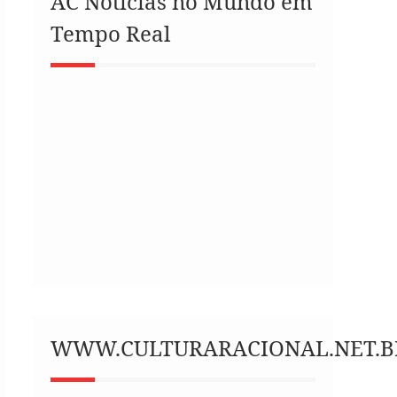
AC Notícias no Mundo em
Tempo Real
WWW.CULTURARACIONAL.NET.B