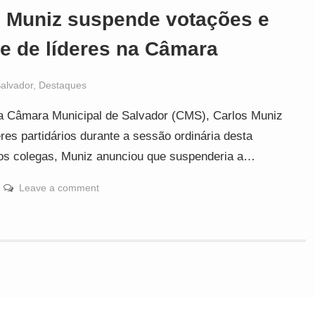
s Muniz suspende votações e
te de líderes na Câmara
alvador
,
Destaques
a Câmara Municipal de Salvador (CMS), Carlos Muniz
res partidários durante a sessão ordinária desta
 aos colegas, Muniz anunciou que suspenderia a…
Leave a comment