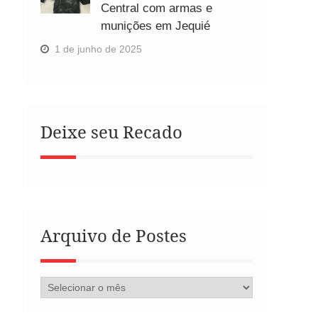
Central com armas e
munições em Jequié
1 de junho de 2025
Deixe seu Recado
Arquivo de Postes
Arquivo
de