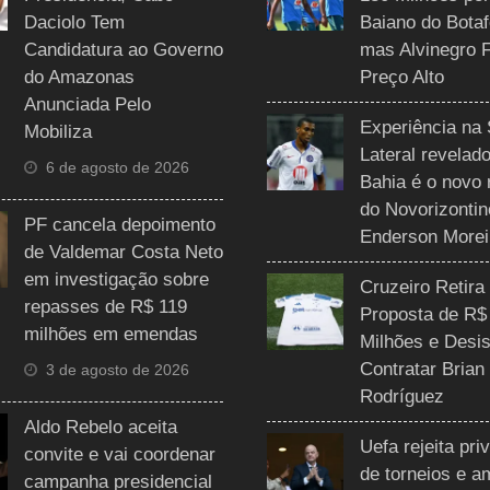
Daciolo Tem
Baiano do Botaf
Candidatura ao Governo
mas Alvinegro 
do Amazonas
Preço Alto
Anunciada Pelo
Experiência na 
Mobiliza
Lateral revelado
6 de agosto de 2026
Bahia é o novo 
do Novorizontin
PF cancela depoimento
Enderson Morei
de Valdemar Costa Neto
em investigação sobre
Cruzeiro Retira
repasses de R$ 119
Proposta de R$
milhões em emendas
Milhões e Desis
Contratar Brian
3 de agosto de 2026
Rodríguez
Aldo Rebelo aceita
Uefa rejeita pri
convite e vai coordenar
de torneios e 
campanha presidencial