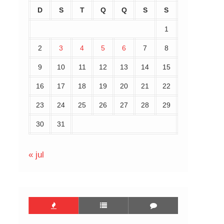
D
S
T
Q
Q
S
S
1
2
3
4
5
6
7
8
9
10
11
12
13
14
15
16
17
18
19
20
21
22
23
24
25
26
27
28
29
30
31
« jul