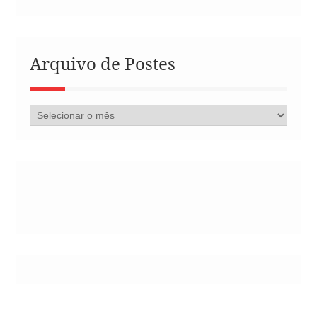
Arquivo de Postes
Arquivo
de
Postes