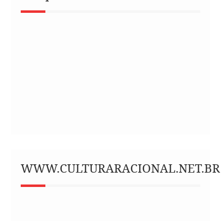
WWW.CULTURARACIONAL.NET.BR