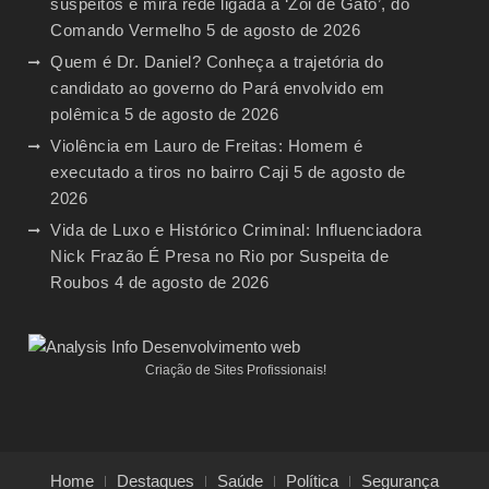
suspeitos e mira rede ligada a ‘Zói de Gato’, do
Comando Vermelho
5 de agosto de 2026
Quem é Dr. Daniel? Conheça a trajetória do
candidato ao governo do Pará envolvido em
polêmica
5 de agosto de 2026
Violência em Lauro de Freitas: Homem é
executado a tiros no bairro Caji
5 de agosto de
2026
Vida de Luxo e Histórico Criminal: Influenciadora
Nick Frazão É Presa no Rio por Suspeita de
Roubos
4 de agosto de 2026
Criação de Sites Profissionais!
Home
Destaques
Saúde
Política
Segurança