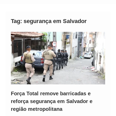
Neymar Chama Santos de “Esquisito” após
Vazamentos e Expõe Dívida de R$ 80 Milhões
Tag:
segurança em Salvador
Força Total remove barricadas e
reforça segurança em Salvador e
região metropolitana