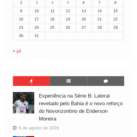
2
3
4
5
6
7
8
9
10
11
12
13
14
15
16
17
18
19
20
21
22
23
24
25
26
27
28
29
30
31
« jul
Experiência na Série B: Lateral
revelado pelo Bahia é o novo reforço
do Novorizontino de Enderson
Moreira
5 de agosto de 2026