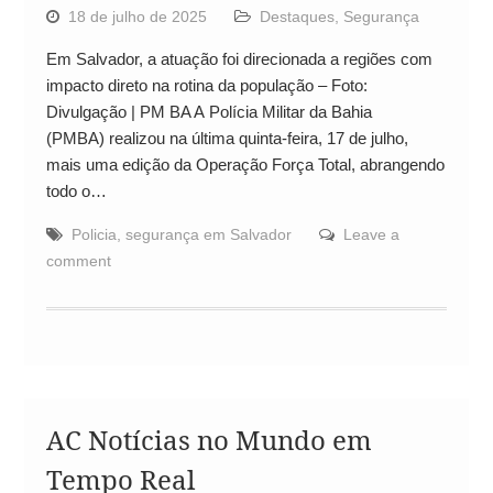
18 de julho de 2025
Destaques
,
Segurança
Em Salvador, a atuação foi direcionada a regiões com
impacto direto na rotina da população – Foto:
Divulgação | PM BA A Polícia Militar da Bahia
(PMBA) realizou na última quinta-feira, 17 de julho,
mais uma edição da Operação Força Total, abrangendo
todo o…
Policia
,
segurança em Salvador
Leave a
comment
AC Notícias no Mundo em
Tempo Real