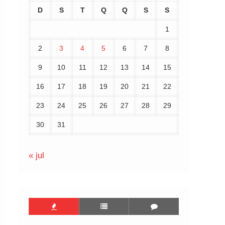
D
S
T
Q
Q
S
S
1
2
3
4
5
6
7
8
9
10
11
12
13
14
15
16
17
18
19
20
21
22
23
24
25
26
27
28
29
30
31
« jul