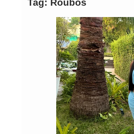
Tag:
Roubos