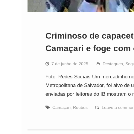
Criminoso de capacet
Camaçari e foge com 
7 de junho de 2025
Destaques
,
Seg
Foto: Redes Sociais Um mercadinho no
Metropolitana de Salvador, foi alvo de
enviadas por leitores do IB mostram 
Camaçari
,
Roubos
Leave a commen