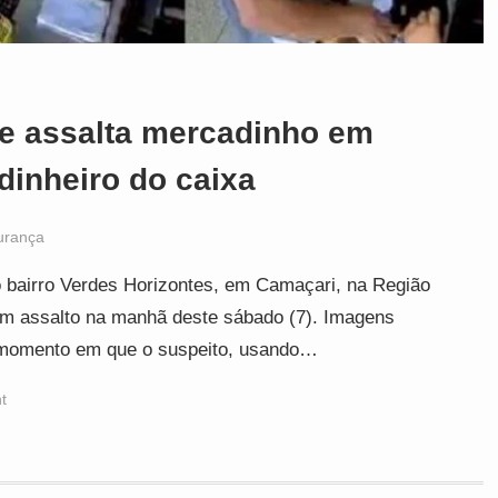
e assalta mercadinho em
dinheiro do caixa
urança
 bairro Verdes Horizontes, em Camaçari, na Região
 um assalto na manhã deste sábado (7). Imagens
o momento em que o suspeito, usando…
t