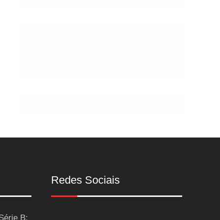
de
Postes
Redes Sociais
Série B: