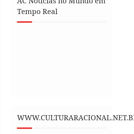
AC Notícias no Mundo em
Tempo Real
WWW.CULTURARACIONAL.NET.B