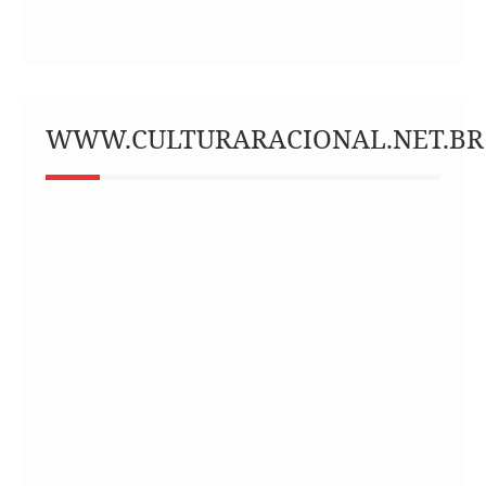
WWW.CULTURARACIONAL.NET.BR