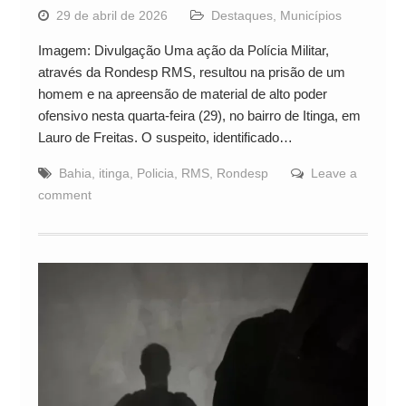
29 de abril de 2026
Destaques
,
Municípios
Imagem: Divulgação Uma ação da Polícia Militar,
através da Rondesp RMS, resultou na prisão de um
homem e na apreensão de material de alto poder
ofensivo nesta quarta-feira (29), no bairro de Itinga, em
Lauro de Freitas. O suspeito, identificado…
Bahia
,
itinga
,
Policia
,
RMS
,
Rondesp
Leave a
comment