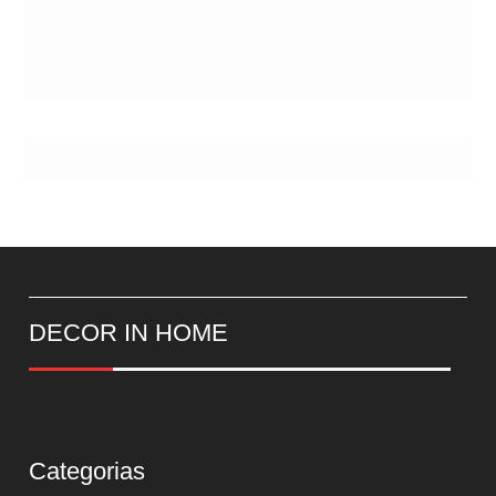
DECOR IN HOME
Categorias