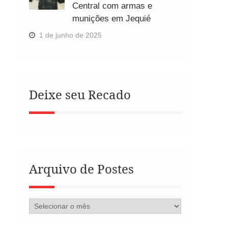
Central com armas e
munições em Jequié
1 de junho de 2025
Deixe seu Recado
Arquivo de Postes
Arquivo
de