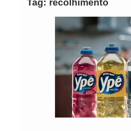
Tag:
recolhimento
Comando Vermelh