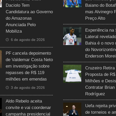
Daciolo Tem
Baiano do Botaf
Candidatura ao Governo
mas Alvinegro 
do Amazonas
Preço Alto
Anunciada Pelo
Experiência na 
Mobiliza
Lateral revelado
6 de agosto de 2026
Bahia é o novo 
do Novorizontin
PF cancela depoimento
Enderson Morei
de Valdemar Costa Neto
em investigação sobre
Cruzeiro Retira
repasses de R$ 119
Proposta de R$
milhões em emendas
Milhões e Desis
Contratar Brian
3 de agosto de 2026
Rodríguez
Aldo Rebelo aceita
Uefa rejeita pri
convite e vai coordenar
de torneios e 
campanha presidencial