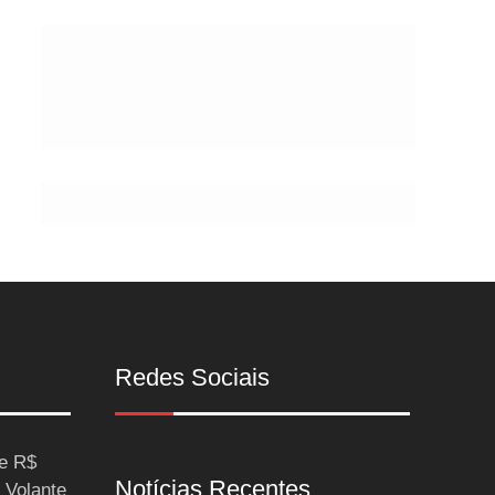
Postes
Redes Sociais
ce R$
Notícias Recentes
 Volante