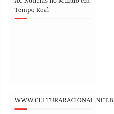
AC Notícias no Mundo em
Tempo Real
WWW.CULTURARACIONAL.NET.B