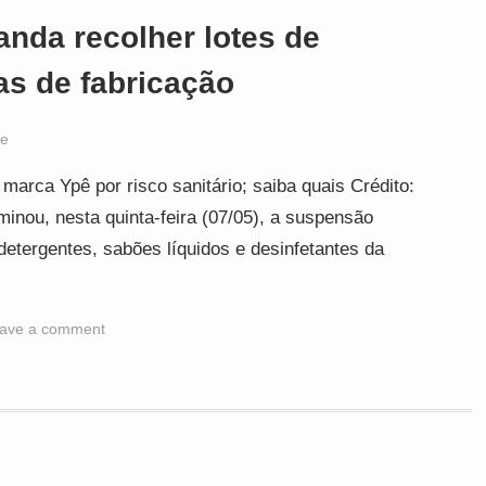
nda recolher lotes de
as de fabricação
e
arca Ypê por risco sanitário; saiba quais Crédito:
inou, nesta quinta-feira (07/05), a suspensão
detergentes, sabões líquidos e desinfetantes da
ave a comment