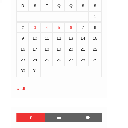
D
S
T
Q
Q
S
S
1
2
3
4
5
6
7
8
9
10
11
12
13
14
15
16
17
18
19
20
21
22
23
24
25
26
27
28
29
30
31
« jul