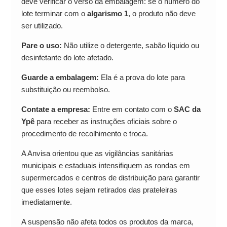
deve verificar o verso da embalagem: se o número do
lote terminar com o
algarismo 1
, o produto não deve
ser utilizado.
Pare o uso:
Não utilize o detergente, sabão líquido ou
desinfetante do lote afetado.
Guarde a embalagem:
Ela é a prova do lote para
substituição ou reembolso.
Contate a empresa:
Entre em contato com o
SAC da
Ypê
para receber as instruções oficiais sobre o
procedimento de recolhimento e troca.
A Anvisa orientou que as vigilâncias sanitárias
municipais e estaduais intensifiquem as rondas em
supermercados e centros de distribuição para garantir
que esses lotes sejam retirados das prateleiras
imediatamente.
A suspensão não afeta todos os produtos da marca,