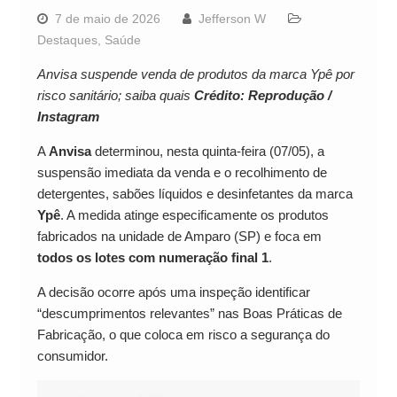
7 de maio de 2026
Jefferson W
Destaques
,
Saúde
Anvisa suspende venda de produtos da marca Ypê por
risco sanitário; saiba quais
Crédito: Reprodução /
Instagram
A
Anvisa
determinou, nesta quinta-feira (07/05), a
suspensão imediata da venda e o recolhimento de
detergentes, sabões líquidos e desinfetantes da marca
Ypê
. A medida atinge especificamente os produtos
fabricados na unidade de Amparo (SP) e foca em
todos os lotes com numeração final 1
.
A decisão ocorre após uma inspeção identificar
“descumprimentos relevantes” nas Boas Práticas de
Fabricação, o que coloca em risco a segurança do
consumidor.