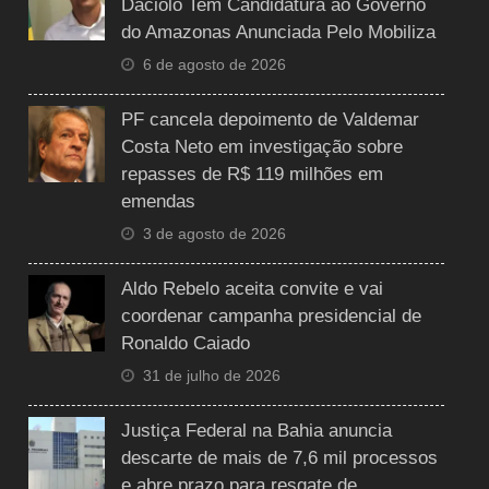
Daciolo Tem Candidatura ao Governo
do Amazonas Anunciada Pelo Mobiliza
6 de agosto de 2026
PF cancela depoimento de Valdemar
Costa Neto em investigação sobre
repasses de R$ 119 milhões em
emendas
3 de agosto de 2026
Aldo Rebelo aceita convite e vai
coordenar campanha presidencial de
Ronaldo Caiado
31 de julho de 2026
Justiça Federal na Bahia anuncia
descarte de mais de 7,6 mil processos
e abre prazo para resgate de