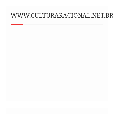
WWW.CULTURARACIONAL.NET.BR