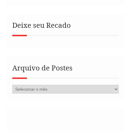
Deixe seu Recado
Arquivo de Postes
Arquivo
de
Postes