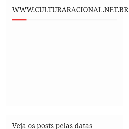
WWW.CULTURARACIONAL.NET.BR
Veja os posts pelas datas