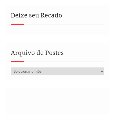
Deixe seu Recado
Arquivo de Postes
Arquivo
de
Postes