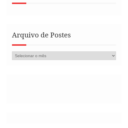
Arquivo de Postes
Arquivo
de
Postes