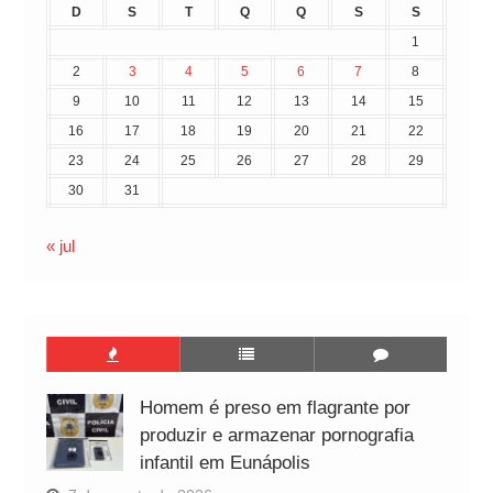
D
S
T
Q
Q
S
S
1
2
3
4
5
6
7
8
9
10
11
12
13
14
15
16
17
18
19
20
21
22
23
24
25
26
27
28
29
30
31
« jul
Homem é preso em flagrante por
produzir e armazenar pornografia
infantil em Eunápolis