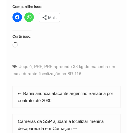
Compartilhe isso:
Mais
Curtir isso:
Carregando...
Jequié
,
PRF
,
PRF apreende 33 kg de maconha em
mala durante fiscalização na BR-116
Navegação
Bahia anuncia atacante argentino Sanabria por
de
contrato até 2030
Post
Câmeras da SSP ajudam a localizar menina
desaparecida em Camaçari