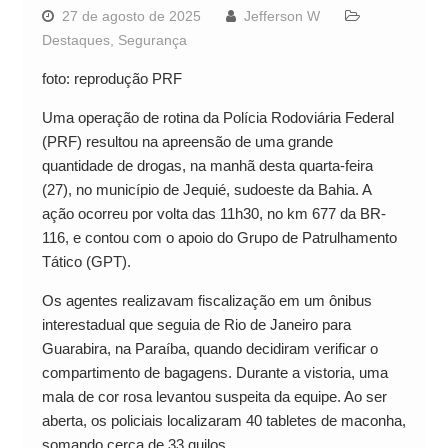
27 de agosto de 2025
Jefferson W
Destaques
,
Segurança
foto: reprodução PRF
Uma operação de rotina da Polícia Rodoviária Federal
(PRF) resultou na apreensão de uma grande
quantidade de drogas, na manhã desta quarta-feira
(27), no município de Jequié, sudoeste da Bahia. A
ação ocorreu por volta das 11h30, no km 677 da BR-
116, e contou com o apoio do Grupo de Patrulhamento
Tático (GPT).
Os agentes realizavam fiscalização em um ônibus
interestadual que seguia de Rio de Janeiro para
Guarabira, na Paraíba, quando decidiram verificar o
compartimento de bagagens. Durante a vistoria, uma
mala de cor rosa levantou suspeita da equipe. Ao ser
aberta, os policiais localizaram 40 tabletes de maconha,
somando cerca de 33 quilos.