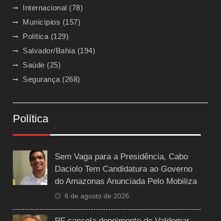
Internacional
(78)
Municípios
(157)
Política
(129)
Salvador/Bahia
(194)
Saúde
(25)
Segurança
(268)
Política
Sem Vaga para a Presidência, Cabo
Daciolo Tem Candidatura ao Governo
do Amazonas Anunciada Pelo Mobiliza
6 de agosto de 2026
PF cancela depoimento de Valdemar