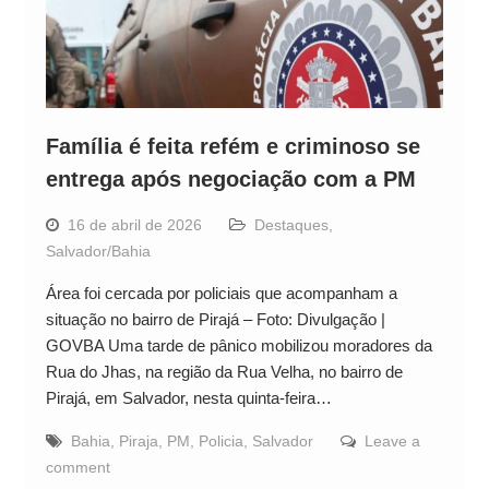
Família é feita refém e criminoso se
entrega após negociação com a PM
16 de abril de 2026
Destaques
,
Salvador/Bahia
Área foi cercada por policiais que acompanham a
situação no bairro de Pirajá – Foto: Divulgação |
GOVBA Uma tarde de pânico mobilizou moradores da
Rua do Jhas, na região da Rua Velha, no bairro de
Pirajá, em Salvador, nesta quinta-feira…
Bahia
,
Piraja
,
PM
,
Policia
,
Salvador
Leave a
comment