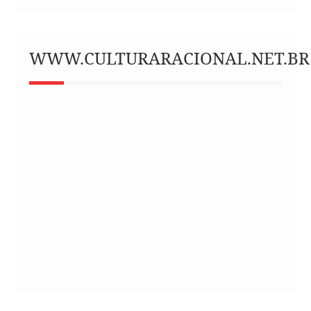
WWW.CULTURARACIONAL.NET.BR