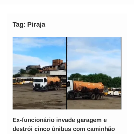
Alto
Tag:
Piraja
Ex-funcionário invade garagem e
destrói cinco ônibus com caminhão