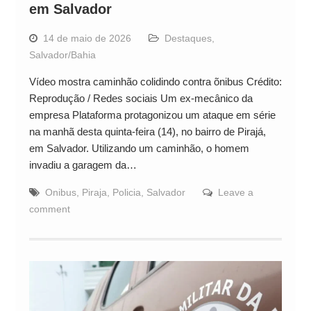
em Salvador
14 de maio de 2026
Destaques
,
Salvador/Bahia
Vídeo mostra caminhão colidindo contra õnibus Crédito:
Reprodução / Redes sociais Um ex-mecânico da
empresa Plataforma protagonizou um ataque em série
na manhã desta quinta-feira (14), no bairro de Pirajá,
em Salvador. Utilizando um caminhão, o homem
invadiu a garagem da…
Onibus
,
Piraja
,
Policia
,
Salvador
Leave a
comment