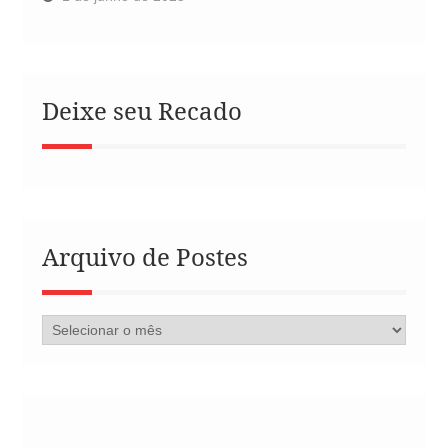
Deixe seu Recado
Arquivo de Postes
Arquivo
de
Postes