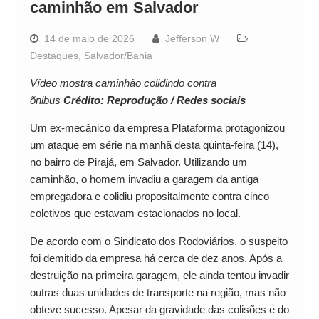
caminhão em Salvador
14 de maio de 2026
Jefferson W
Destaques
,
Salvador/Bahia
Vídeo mostra caminhão colidindo contra
õnibus
Crédito: Reprodução / Redes sociais
Um ex-mecânico da empresa Plataforma protagonizou
um ataque em série na manhã desta quinta-feira (14),
no bairro de Pirajá, em Salvador. Utilizando um
caminhão, o homem invadiu a garagem da antiga
empregadora e colidiu propositalmente contra cinco
coletivos que estavam estacionados no local.
De acordo com o Sindicato dos Rodoviários, o suspeito
foi demitido da empresa há cerca de dez anos. Após a
destruição na primeira garagem, ele ainda tentou invadir
outras duas unidades de transporte na região, mas não
obteve sucesso. Apesar da gravidade das colisões e do