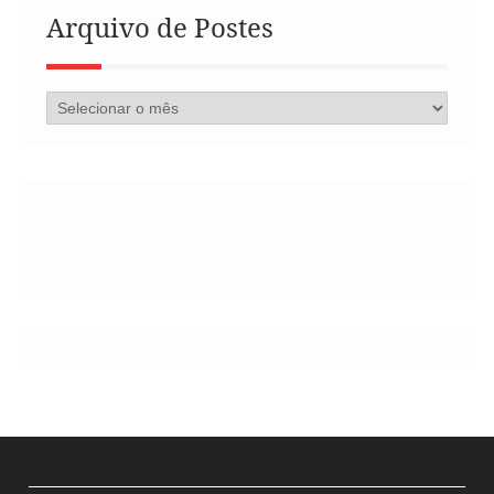
Arquivo de Postes
Arquivo
de
Postes