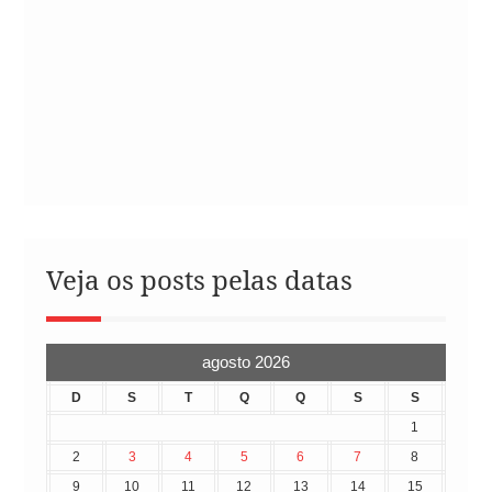
Veja os posts pelas datas
agosto 2026
D
S
T
Q
Q
S
S
1
2
3
4
5
6
7
8
9
10
11
12
13
14
15