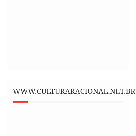
WWW.CULTURARACIONAL.NET.BR