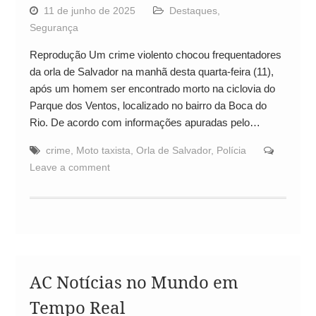
11 de junho de 2025
Destaques
,
Segurança
Reprodução Um crime violento chocou frequentadores
da orla de Salvador na manhã desta quarta-feira (11),
após um homem ser encontrado morto na ciclovia do
Parque dos Ventos, localizado no bairro da Boca do
Rio. De acordo com informações apuradas pelo…
crime
,
Moto taxista
,
Orla de Salvador
,
Polícia
Leave a comment
AC Notícias no Mundo em
Tempo Real