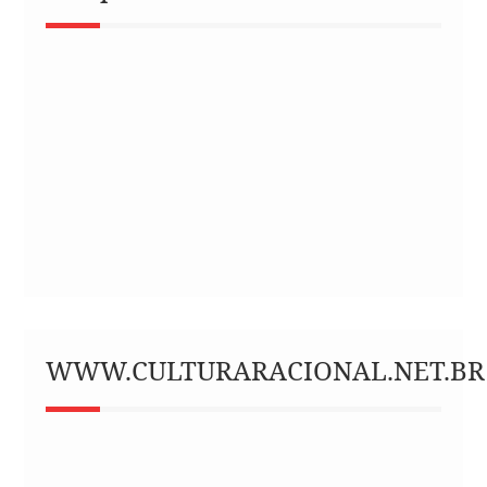
WWW.CULTURARACIONAL.NET.BR