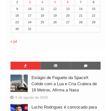
2
3
4
5
6
7
8
9
10
11
12
13
14
15
16
17
18
19
20
21
22
23
24
25
26
27
28
29
30
31
« jul
Estágio de Foguete da SpaceX
Colide com a Lua e Cria Cratera de
18 Metros, Afirma a Nasa
6 de agosto de 2026
Lucho Rodriguez é convocado para