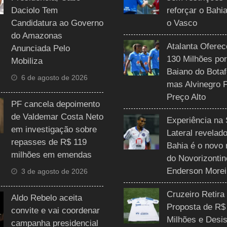
Daciolo Tem
reforçar o Bahi
Candidatura ao Governo
o Vasco
do Amazonas
Atalanta Ofere
Anunciada Pelo
130 Milhões por
Mobiliza
Baiano do Botaf
6 de agosto de 2026
mas Alvinegro 
Preço Alto
PF cancela depoimento
de Valdemar Costa Neto
Experiência na 
em investigação sobre
Lateral revelado
repasses de R$ 119
Bahia é o novo 
milhões em emendas
do Novorizontin
Enderson Morei
3 de agosto de 2026
Cruzeiro Retira
Aldo Rebelo aceita
Proposta de R$
convite e vai coordenar
Milhões e Desis
campanha presidencial