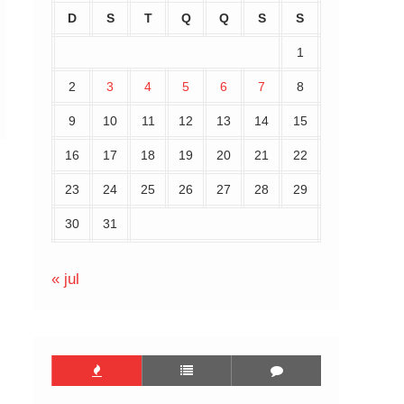
D
S
T
Q
Q
S
S
1
2
3
4
5
6
7
8
9
10
11
12
13
14
15
16
17
18
19
20
21
22
23
24
25
26
27
28
29
30
31
« jul