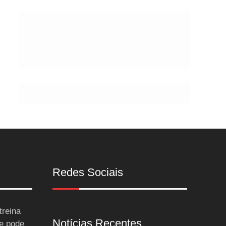
Postes
Redes Sociais
treina
Notícias Recentes
 e pode