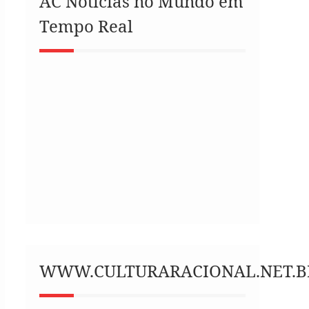
AC Notícias no Mundo em
Tempo Real
WWW.CULTURARACIONAL.NET.B