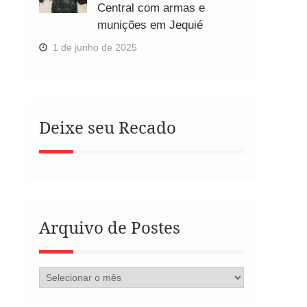
Central com armas e
munições em Jequié
1 de junho de 2025
Deixe seu Recado
Arquivo de Postes
Arquivo
de