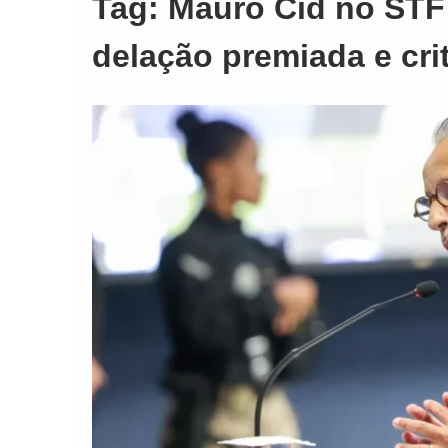
Tag:
Mauro Cid no STF
delação premiada e cri