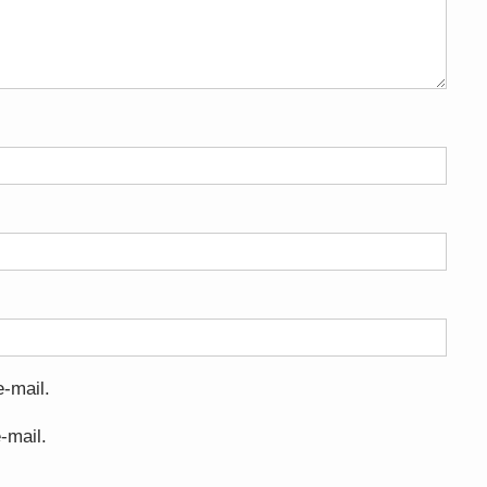
-mail.
-mail.