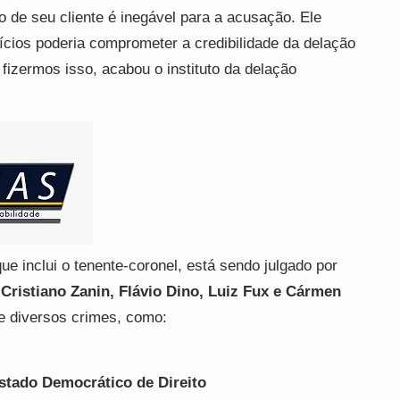
o de seu cliente é inegável para a acusação. Ele
ícios poderia comprometer a credibilidade da delação
fizermos isso, acabou o instituto da delação
e inclui o tenente-coronel, está sendo julgado por
Cristiano Zanin, Flávio Dino, Luiz Fux e Cármen
e diversos crimes, como:
Estado Democrático de Direito