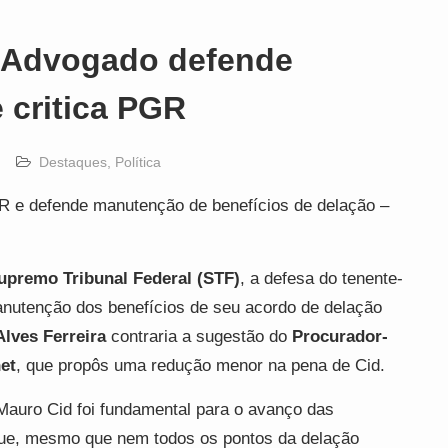
 Advogado defende
 critica PGR
Destaques
,
Política
GR e defende manutenção de benefícios de delação –
upremo Tribunal Federal (STF)
, a defesa do tenente-
nutenção dos benefícios de seu acordo de delação
Alves Ferreira
contraria a sugestão do
Procurador-
et
, que propôs uma redução menor na pena de Cid.
Mauro Cid foi fundamental para o avanço das
u que, mesmo que nem todos os pontos da delação