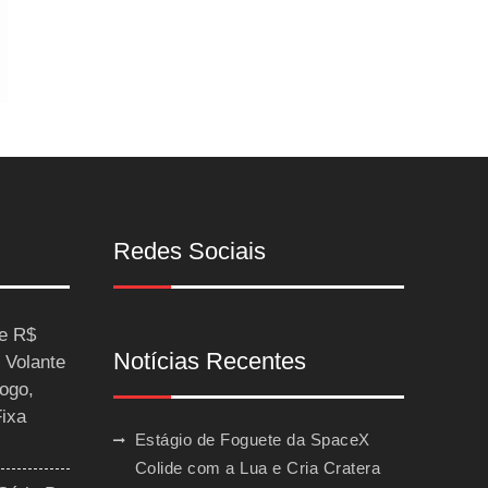
Redes Sociais
ce R$
Notícias Recentes
 Volante
ogo,
Fixa
Estágio de Foguete da SpaceX
Colide com a Lua e Cria Cratera