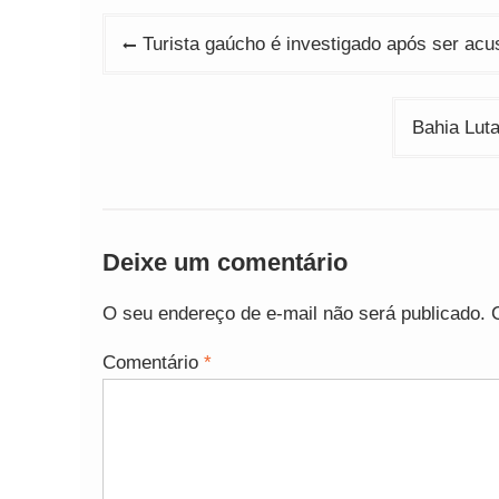
Navegação
Turista gaúcho é investigado após ser acu
de
Post
Bahia Lut
Deixe um comentário
O seu endereço de e-mail não será publicado.
Comentário
*