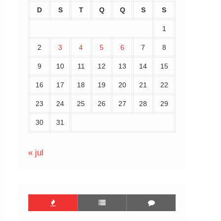
D
S
T
Q
Q
S
S
1
2
3
4
5
6
7
8
9
10
11
12
13
14
15
16
17
18
19
20
21
22
23
24
25
26
27
28
29
30
31
« jul