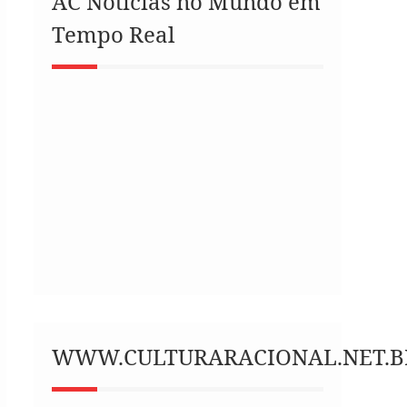
AC Notícias no Mundo em
Tempo Real
WWW.CULTURARACIONAL.NET.B