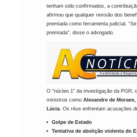
tenham sido confirmados, a contribuiçã
afirmou que qualquer revisão dos benef
premiada como ferramenta judicial. “Se 
premiada”, disse o advogado.
O “núcleo 1” da investigação da PGR, qu
ministros como
Alexandre de Moraes, 
Lúcia
. Os réus enfrentam acusações d
Golpe de Estado
Tentativa de abolição violenta do 