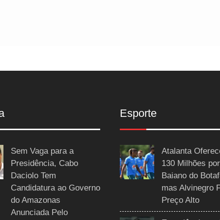
a
Esporte
Sem Vaga para a
Atalanta Ofere
Presidência, Cabo
130 Milhões por
Daciolo Tem
Baiano do Botaf
Candidatura ao Governo
mas Alvinegro 
do Amazonas
Preço Alto
Anunciada Pelo