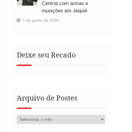
Central com armas e
munições em Jequié
1 de junho de 2025
Deixe seu Recado
Arquivo de Postes
Arquivo
de