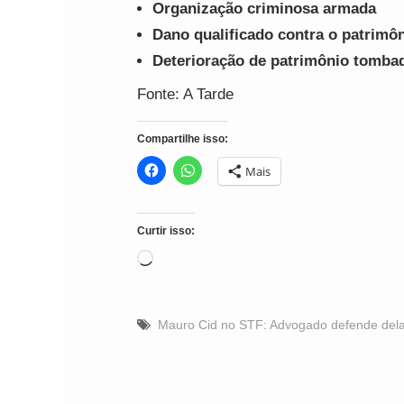
Organização criminosa armada
Dano qualificado contra o patrimô
Deterioração de patrimônio tomba
Fonte: A Tarde
Compartilhe isso:
Mais
Curtir isso:
Carregando...
Mauro Cid no STF: Advogado defende dela