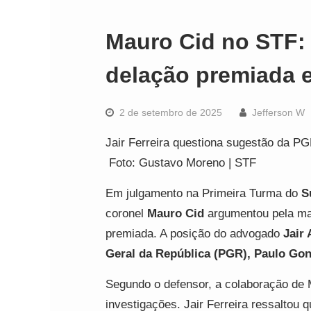
Mauro Cid no STF:
delação premiada e
2 de setembro de 2025
Jefferson W
Jair Ferreira questiona sugestão da P
Foto: Gustavo Moreno | STF
Em julgamento na Primeira Turma do
S
coronel
Mauro Cid
argumentou pela ma
premiada. A posição do advogado
Jair 
Geral da República (PGR), Paulo Gon
Segundo o defensor, a colaboração de 
investigações. Jair Ferreira ressalto