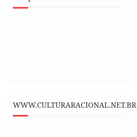
WWW.CULTURARACIONAL.NET.BR