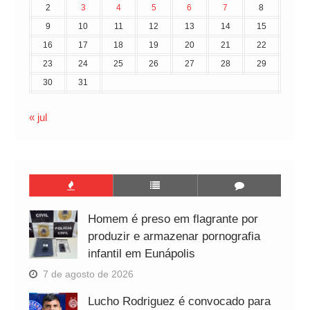
2
3
4
5
6
7
8
9
10
11
12
13
14
15
16
17
18
19
20
21
22
23
24
25
26
27
28
29
30
31
« jul
Homem é preso em flagrante por
produzir e armazenar pornografia
infantil em Eunápolis
7 de agosto de 2026
Lucho Rodriguez é convocado para