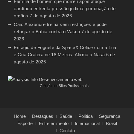
Família de homem que morreu após ataque
cardíaco enfrenta pressão judicial por doação de
órgãos
7 de agosto de 2026
Caio Alexandre treina sem restrições e pode
reforçar o Bahia contra o Vasco
7 de agosto de
2026
Estágio de Foguete da SpaceX Colide com a Lua
e Cria Cratera de 18 Metros, Afirma a Nasa
6 de
agosto de 2026
Criação de Sites Profissionais!
Home
Destaques
Saúde
Política
Segurança
Esporte
Entretenimento
Internacional
Brasil
Contato