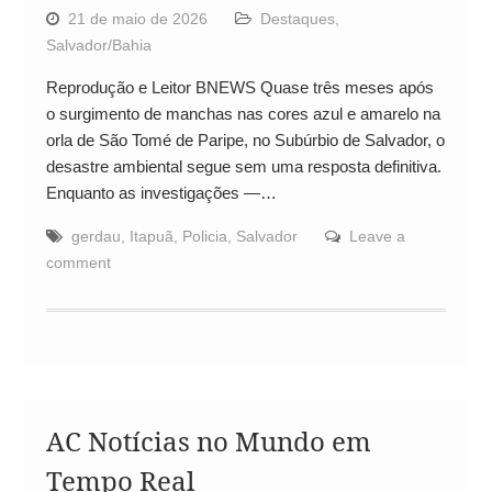
21 de maio de 2026
Destaques
,
Salvador/Bahia
Reprodução e Leitor BNEWS Quase três meses após
o surgimento de manchas nas cores azul e amarelo na
orla de São Tomé de Paripe, no Subúrbio de Salvador, o
desastre ambiental segue sem uma resposta definitiva.
Enquanto as investigações —…
gerdau
,
Itapuã
,
Policia
,
Salvador
Leave a
comment
AC Notícias no Mundo em
Tempo Real