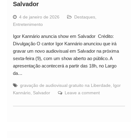
Salvador
4 de janeiro de 2026
Destaques
,
Entretenimento
Igor Kannário anuncia show em Salvador Crédito:
Divulgação O cantor Igor Kannário anunciou que irá
gravar um novo audiovisual em Salvador na próxima
sexta-feira (9), com um show aberto ao público. A
apresentação acontecerá a partir das 18h, no Largo
da…
gravação de audiovisual gratuito na Liberdade
,
Igor
Kannário
,
Salvador
Leave a comment