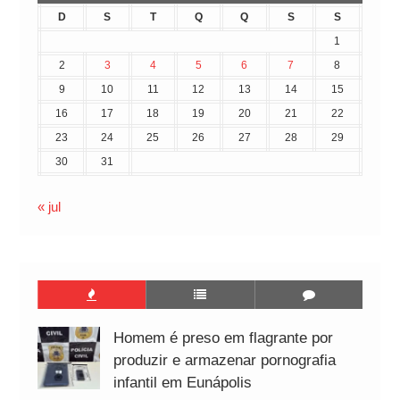
D
S
T
Q
Q
S
S
1
2
3
4
5
6
7
8
9
10
11
12
13
14
15
16
17
18
19
20
21
22
23
24
25
26
27
28
29
30
31
« jul
Homem é preso em flagrante por
produzir e armazenar pornografia
infantil em Eunápolis