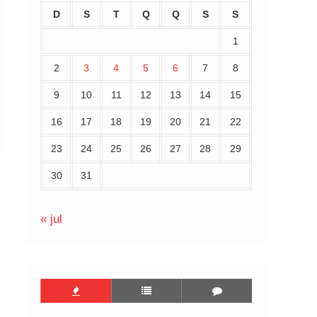
D
S
T
Q
Q
S
S
1
2
3
4
5
6
7
8
9
10
11
12
13
14
15
16
17
18
19
20
21
22
23
24
25
26
27
28
29
30
31
« jul