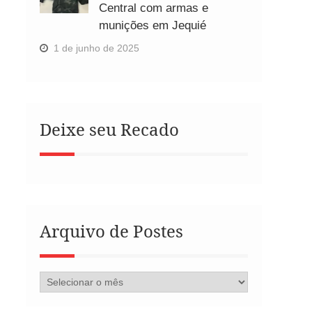
Central com armas e
munições em Jequié
1 de junho de 2025
Deixe seu Recado
Arquivo de Postes
Arquivo
de