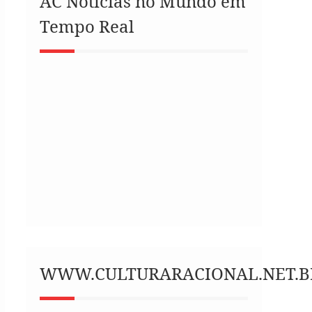
AC Notícias no Mundo em
Tempo Real
WWW.CULTURARACIONAL.NET.B