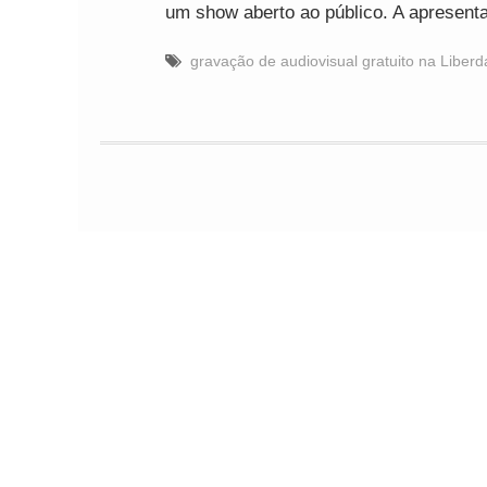
um show aberto ao público. A apresent
gravação de audiovisual gratuito na Liber