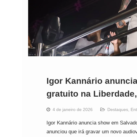
Igor Kannário anunci
gratuito na Liberdade
4 de janeiro de 2026
Destaques
,
Ent
Igor Kannário anuncia show em Salvado
anunciou que irá gravar um novo audiov