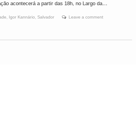
ação acontecerá a partir das 18h, no Largo da…
dade
,
Igor Kannário
,
Salvador
Leave a comment