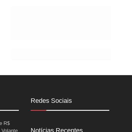
Postes
Redes Sociais
ce R$
Notícias Recentes
 Volante