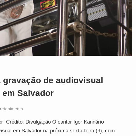
a gravação de audiovisual
, em Salvador
retenimento
r Crédito: Divulgação O cantor Igor Kannário
isual em Salvador na próxima sexta-feira (9), com