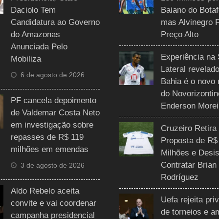
Daciolo Tem
Baiano do Botaf
Candidatura ao Governo
mas Alvinegro 
do Amazonas
Preço Alto
Anunciada Pelo
Experiência na 
Mobiliza
Lateral revelado
6 de agosto de 2026
Bahia é o novo 
do Novorizontin
PF cancela depoimento
Enderson Morei
de Valdemar Costa Neto
em investigação sobre
Cruzeiro Retira
repasses de R$ 119
Proposta de R$
milhões em emendas
Milhões e Desis
Contratar Brian
3 de agosto de 2026
Rodríguez
Aldo Rebelo aceita
Uefa rejeita pri
convite e vai coordenar
de torneios e 
campanha presidencial