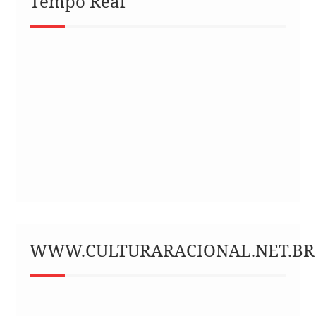
Tempo Real
WWW.CULTURARACIONAL.NET.BR