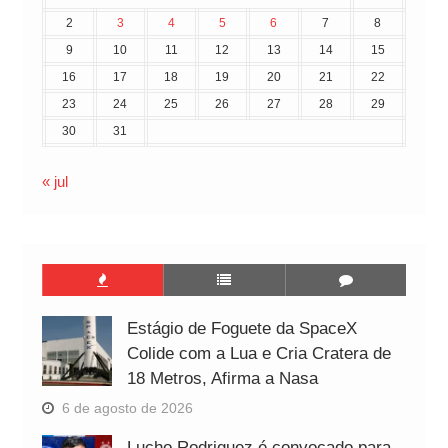
2
3
4
5
6
7
8
9
10
11
12
13
14
15
16
17
18
19
20
21
22
23
24
25
26
27
28
29
30
31
« jul
Estágio de Foguete da SpaceX
Colide com a Lua e Cria Cratera de
18 Metros, Afirma a Nasa
6 de agosto de 2026
Lucho Rodriguez é convocado para