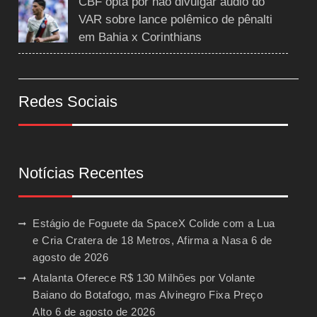
CBF opta por não divulgar áudio do
VAR sobre lance polêmico de pênalti
em Bahia x Corinthians
Redes Sociais
Notícias Recentes
Estágio de Foguete da SpaceX Colide com a Lua
e Cria Cratera de 18 Metros, Afirma a Nasa
6 de
agosto de 2026
Atalanta Oferece R$ 130 Milhões por Volante
Baiano do Botafogo, mas Alvinegro Fixa Preço
Alto
6 de agosto de 2026