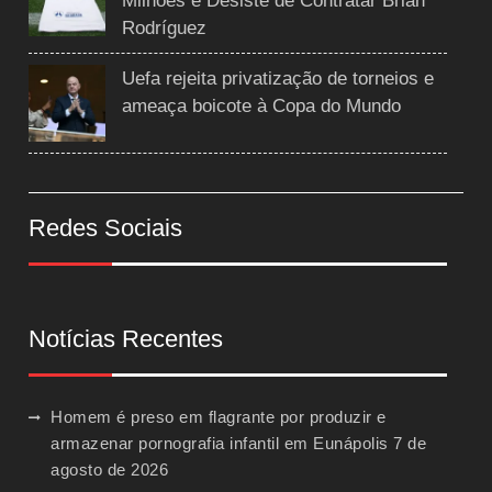
Milhões e Desiste de Contratar Brian
Rodríguez
Uefa rejeita privatização de torneios e
ameaça boicote à Copa do Mundo
Redes Sociais
Notícias Recentes
Homem é preso em flagrante por produzir e
armazenar pornografia infantil em Eunápolis
7 de
agosto de 2026