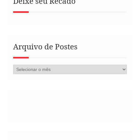
Deixe seu Recado
Arquivo de Postes
Arquivo
de
Postes