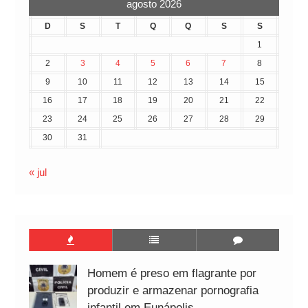
agosto 2026
D
S
T
Q
Q
S
S
1
2
3
4
5
6
7
8
9
10
11
12
13
14
15
16
17
18
19
20
21
22
23
24
25
26
27
28
29
30
31
« jul
Homem é preso em flagrante por
produzir e armazenar pornografia
infantil em Eunápolis