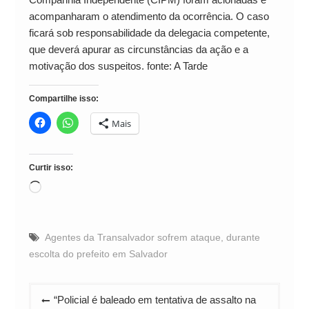
acompanharam o atendimento da ocorrência. O caso
ficará sob responsabilidade da delegacia competente,
que deverá apurar as circunstâncias da ação e a
motivação dos suspeitos. fonte: A Tarde
Compartilhe isso:
Mais
Curtir isso:
Carregando...
Agentes da Transalvador sofrem ataque
,
durante
escolta do prefeito em Salvador
Navegação
“Policial é baleado em tentativa de assalto na