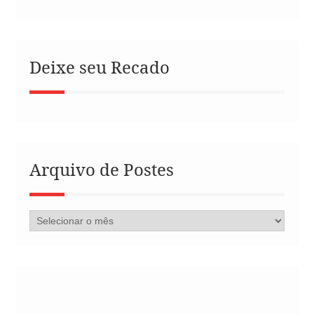
Deixe seu Recado
Arquivo de Postes
Arquivo
de
Postes