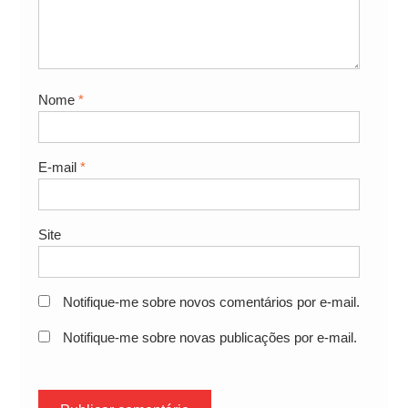
Nome
*
E-mail
*
Site
Notifique-me sobre novos comentários por e-mail.
Notifique-me sobre novas publicações por e-mail.