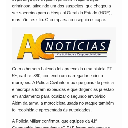
criminosa, atingindo um dos suspeitos, que chegou a
ser socorrido para o Hospital Geral do Estado (HGE),
mas não resistiu. O comparsa conseguiu escapar.
Com o homem baleado foi apreendida uma pistola PT
59, calibre .380, contendo um carregador e cinco
munições. A Polícia Civil informou que guias de perícia
e necropsia foram expedidas e que diligências já estão
em andamento para localizar o segundo envolvido.
Além da arma, a motocicleta usada no ataque também
foi recolhida e apresentada às autoridades.
A Polícia Militar confirmou que equipes da 41ª
Companhia Independente (CIPM) foram acionadas e