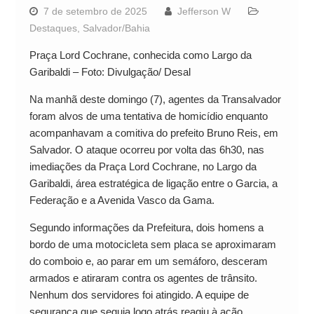
7 de setembro de 2025
Jefferson W
Destaques
,
Salvador/Bahia
Praça Lord Cochrane, conhecida como Largo da
Garibaldi – Foto: Divulgação/ Desal
Na manhã deste domingo (7), agentes da Transalvador
foram alvos de uma tentativa de homicídio enquanto
acompanhavam a comitiva do prefeito Bruno Reis, em
Salvador. O ataque ocorreu por volta das 6h30, nas
imediações da Praça Lord Cochrane, no Largo da
Garibaldi, área estratégica de ligação entre o Garcia, a
Federação e a Avenida Vasco da Gama.
Segundo informações da Prefeitura, dois homens a
bordo de uma motocicleta sem placa se aproximaram
do comboio e, ao parar em um semáforo, desceram
armados e atiraram contra os agentes de trânsito.
Nenhum dos servidores foi atingido. A equipe de
segurança que seguia logo atrás reagiu à ação