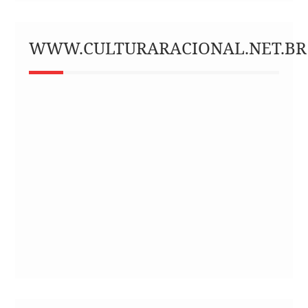
WWW.CULTURARACIONAL.NET.BR