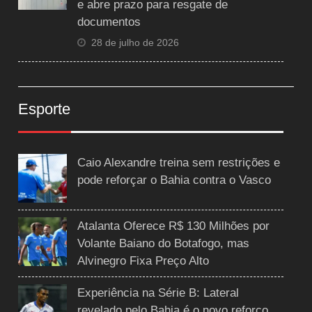
e abre prazo para resgate de
documentos
28 de julho de 2026
Esporte
Caio Alexandre treina sem restrições e
pode reforçar o Bahia contra o Vasco
Atalanta Oferece R$ 130 Milhões por
Volante Baiano do Botafogo, mas
Alvinegro Fixa Preço Alto
Experiência na Série B: Lateral
revelado pelo Bahia é o novo reforço