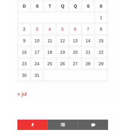
D
S
T
Q
Q
S
S
1
2
3
4
5
6
7
8
9
10
11
12
13
14
15
16
17
18
19
20
21
22
23
24
25
26
27
28
29
30
31
« jul