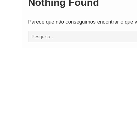
Nothing Found
Parece que não conseguimos encontrar o que vo
Procurar
por: