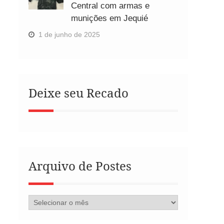
Central com armas e
munições em Jequié
1 de junho de 2025
Deixe seu Recado
Arquivo de Postes
Arquivo
de