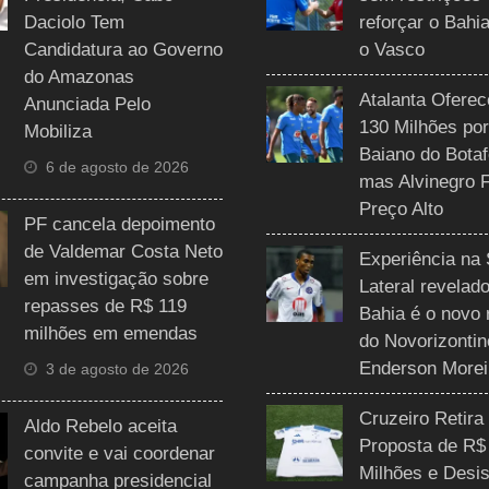
Daciolo Tem
reforçar o Bahi
Candidatura ao Governo
o Vasco
do Amazonas
Atalanta Ofere
Anunciada Pelo
130 Milhões por
Mobiliza
Baiano do Botaf
6 de agosto de 2026
mas Alvinegro 
Preço Alto
PF cancela depoimento
de Valdemar Costa Neto
Experiência na 
em investigação sobre
Lateral revelado
repasses de R$ 119
Bahia é o novo 
milhões em emendas
do Novorizontin
Enderson Morei
3 de agosto de 2026
Cruzeiro Retira
Aldo Rebelo aceita
Proposta de R$
convite e vai coordenar
Milhões e Desis
campanha presidencial