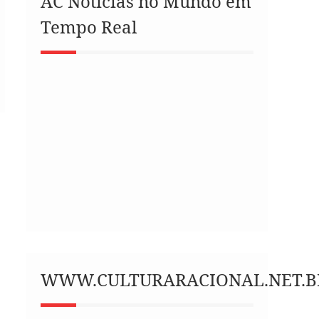
AC Notícias no Mundo em
Tempo Real
WWW.CULTURARACIONAL.NET.B