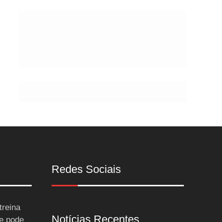
Postes
Redes Sociais
treina
Notícias Recentes
 e pode