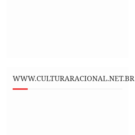
WWW.CULTURARACIONAL.NET.BR