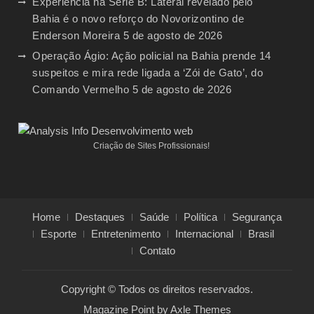
Experiência na Série B: Lateral revelado pelo
Bahia é o novo reforço do Novorizontino de
Enderson Moreira
5 de agosto de 2026
Operação Ágio: Ação policial na Bahia prende 14
suspeitos e mira rede ligada a ‘Zói de Gato’, do
Comando Vermelho
5 de agosto de 2026
Criação de Sites Profissionais!
Home
Destaques
Saúde
Política
Segurança
Esporte
Entretenimento
Internacional
Brasil
Contato
Copyright © Todos os direitos reservados.
Magazine Point by
Axle Themes