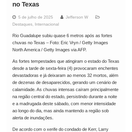
no Texas
5 de julho de 2025
Jefferson W
Destaques
,
Internacional
Rio Guadalupe subiu quase 6 metros após as fortes
chuvas no Texas – Foto: Eric Vryn / Getty Images
North America / Getty Images via AFP.
As fortes tempestades que atingiram o estado do Texas
desde a tarde de sexta-feira (4) provocaram enchentes
devastadoras e já deixaram ao menos 32 mortos, além
de dezenas de desaparecidos, gerando um cenário de
calamidade. As chuvas intensas caíram principalmente
na região central do estado, persistindo durante a noite
e a madrugada deste sábado, com menor intensidade
ao longo do dia, mas ainda mantendo a região sob
alerta de inundações.
De acordo com o xerife do condado de Kerr, Larry