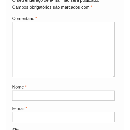
O seu endereço de e-mail não será publicado.
Campos obrigatórios são marcados com
*
Comentário
*
Nome
*
E-mail
*
Site