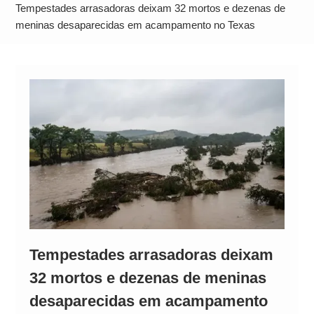
Comando Vermelho
Tempestades arrasadoras deixam 32 mortos e dezenas de
Quem é Dr. Daniel? Conheça a trajetória do
meninas desaparecidas em acampamento no Texas
candidato ao governo do Pará envolvido em
polêmica
Tempestades arrasadoras deixam
32 mortos e dezenas de meninas
desaparecidas em acampamento