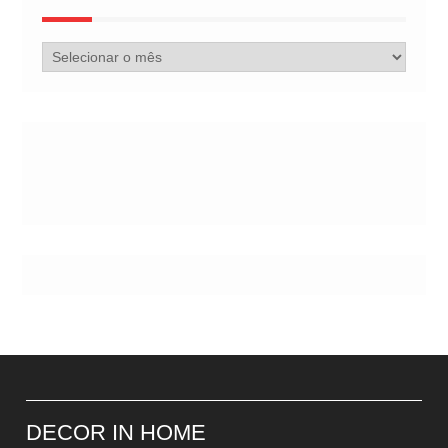
Arquivo
de
Postes
DECOR IN HOME