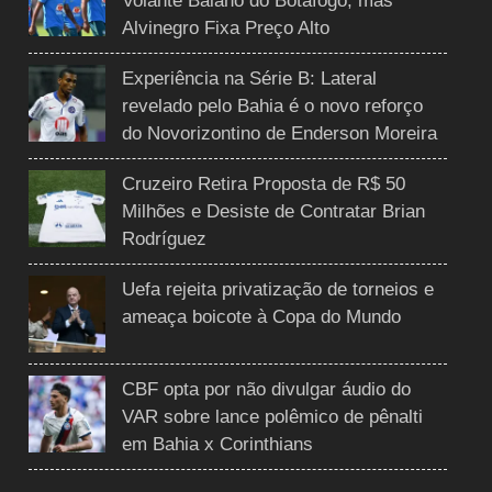
Volante Baiano do Botafogo, mas
Alvinegro Fixa Preço Alto
Experiência na Série B: Lateral
revelado pelo Bahia é o novo reforço
do Novorizontino de Enderson Moreira
Cruzeiro Retira Proposta de R$ 50
Milhões e Desiste de Contratar Brian
Rodríguez
Uefa rejeita privatização de torneios e
ameaça boicote à Copa do Mundo
CBF opta por não divulgar áudio do
VAR sobre lance polêmico de pênalti
em Bahia x Corinthians