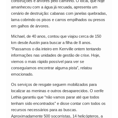
construções e árvores pelo caminho. O local, que hoje
amanheceu com a água já recuada, apresenta um
cenário de destruição: cabanas com janelas quebradas,
lama cobrindo os pisos e carros empilhados ou presos
em galhos de árvores.
Michael, de 40 anos, contou que viajou cerca de 150
km desde Austin para buscar a filha de 8 anos.
“Passamos o dia inteiro em Kerrville ontem tentando
informações nas unidades de gestão de crise. Hoje,
viemos o mais rápido possível para ver se
conseguíamos encontrar alguma pista”, relatou
emocionado.
Os serviços de resgate seguem mobilizados para
localizar as meninas e outros desaparecidos. O xerife
Lethia garantiu que “não vamos parar até que todos
tenham sido encontrados” e disse contar com todos os
recursos necessários para as buscas.
Aproximadamente 500 socorristas, 14 helicópteros, a