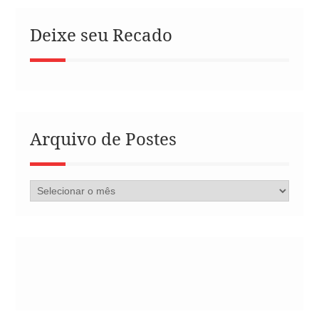
Deixe seu Recado
Arquivo de Postes
Arquivo
de
Postes