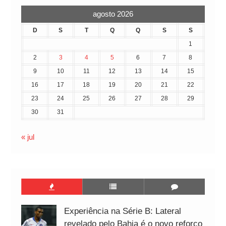
agosto 2026
D
S
T
Q
Q
S
S
1
2
3
4
5
6
7
8
9
10
11
12
13
14
15
16
17
18
19
20
21
22
23
24
25
26
27
28
29
30
31
« jul
Experiência na Série B: Lateral
revelado pelo Bahia é o novo reforço