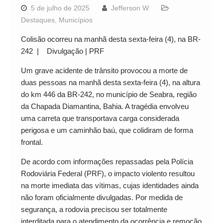
5 de julho de 2025
Jefferson W
Destaques
,
Municípios
Colisão ocorreu na manhã desta sexta-feira (4), na BR-
242 | Divulgação | PRF
Um grave acidente de trânsito provocou a morte de
duas pessoas na manhã desta sexta-feira (4), na altura
do km 446 da BR-242, no município de Seabra, região
da Chapada Diamantina, Bahia. A tragédia envolveu
uma carreta que transportava carga considerada
perigosa e um caminhão baú, que colidiram de forma
frontal.
De acordo com informações repassadas pela Polícia
Rodoviária Federal (PRF), o impacto violento resultou
na morte imediata das vítimas, cujas identidades ainda
não foram oficialmente divulgadas. Por medida de
segurança, a rodovia precisou ser totalmente
interditada para o atendimento da ocorrência e remoção