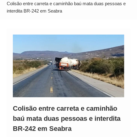
Neymar Chama Santos de “Esquisito” após
Colisão entre carreta e caminhão baú mata duas pessoas e
Vazamentos e Expõe Dívida de R$ 80 Milhões
interdita BR-242 em Seabra
Colisão entre carreta e caminhão
baú mata duas pessoas e interdita
BR-242 em Seabra