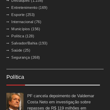
Destaques
(1.238)
Entretenimento
(169)
Esporte
(253)
Internacional
(76)
Municípios
(156)
Política
(128)
Salvador/Bahia
(193)
Saúde
(25)
Segurança
(268)
Política
PF cancela depoimento de Valdemar
Costa Neto em investigação sobre
repasses de R$ 119 milhões em