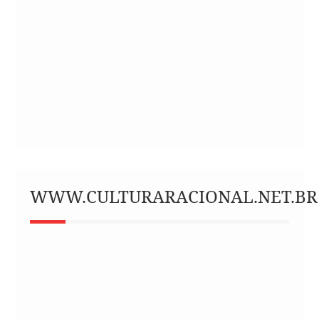
WWW.CULTURARACIONAL.NET.BR