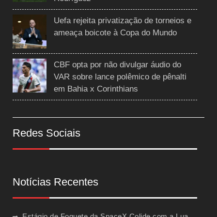
Uefa rejeita privatização de torneios e
ameaça boicote à Copa do Mundo
CBF opta por não divulgar áudio do
VAR sobre lance polêmico de pênalti
em Bahia x Corinthians
Redes Sociais
Notícias Recentes
Estágio de Foguete da SpaceX Colide com a Lua