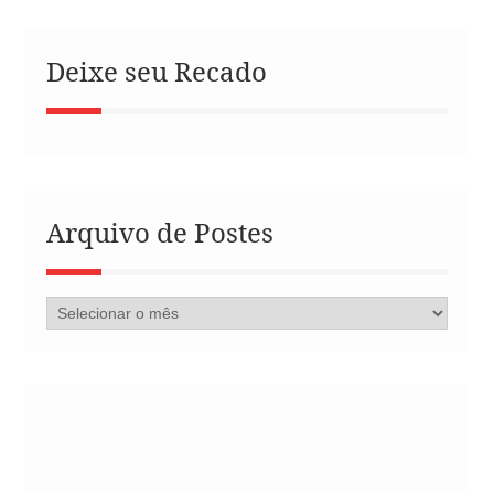
Deixe seu Recado
Arquivo de Postes
Arquivo
de
Postes