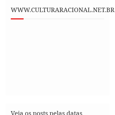
WWW.CULTURARACIONAL.NET.BR
Veja os posts pelas datas