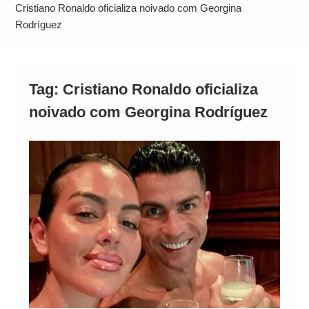
Operação Ágio: Ação policial na Bahia prende 14
Cristiano Ronaldo oficializa noivado com Georgina
suspeitos e mira rede ligada a ‘Zói de Gato’, do
Rodríguez
Comando Vermelho
Tag:
Cristiano Ronaldo oficializa
noivado com Georgina Rodríguez