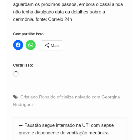
aguardam os próximos passos, embora o casal ainda
não tenha divulgado data ou detalhes sobre a
cerimônia. fonte: Correio 24h
Compartilhe isso:
Mais
Curtir isso:
Carregando...
Cristiano Ronaldo oficializa noivado com Georgina
Rodríguez
Navegação
Faustão segue internado na UTI com sepse
de
grave e dependente de ventilação mecânica