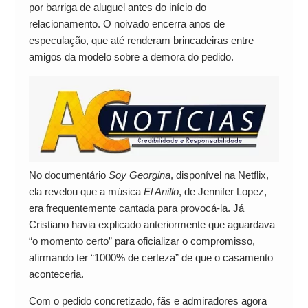
por barriga de aluguel antes do início do
relacionamento. O noivado encerra anos de
especulação, que até renderam brincadeiras entre
amigos da modelo sobre a demora do pedido.
No documentário
Soy Georgina
, disponível na Netflix,
ela revelou que a música
El Anillo
, de Jennifer Lopez,
era frequentemente cantada para provocá-la. Já
Cristiano havia explicado anteriormente que aguardava
“o momento certo” para oficializar o compromisso,
afirmando ter “1000% de certeza” de que o casamento
aconteceria.
Com o pedido concretizado, fãs e admiradores agora