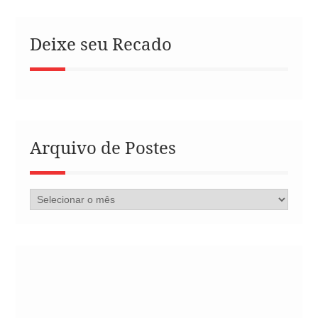
Deixe seu Recado
Arquivo de Postes
Arquivo
de
Postes