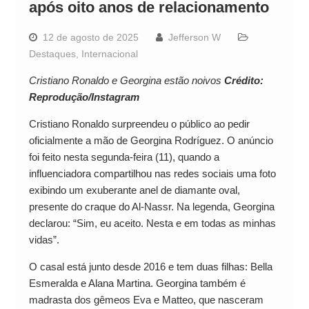
após oito anos de relacionamento
12 de agosto de 2025
Jefferson W
Destaques
,
Internacional
Cristiano Ronaldo e Georgina estão noivos
Crédito:
Reprodução/Instagram
Cristiano Ronaldo surpreendeu o público ao pedir
oficialmente a mão de Georgina Rodríguez. O anúncio
foi feito nesta segunda-feira (11), quando a
influenciadora compartilhou nas redes sociais uma foto
exibindo um exuberante anel de diamante oval,
presente do craque do Al-Nassr. Na legenda, Georgina
declarou: “Sim, eu aceito. Nesta e em todas as minhas
vidas”.
O casal está junto desde 2016 e tem duas filhas: Bella
Esmeralda e Alana Martina. Georgina também é
madrasta dos gêmeos Eva e Matteo, que nasceram