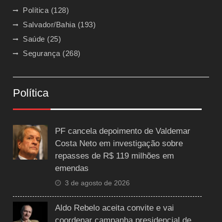
Política
(128)
Salvador/Bahia
(193)
Saúde
(25)
Segurança
(268)
Política
PF cancela depoimento de Valdemar
Costa Neto em investigação sobre
repasses de R$ 119 milhões em
emendas
3 de agosto de 2026
Aldo Rebelo aceita convite e vai
coordenar campanha presidencial de