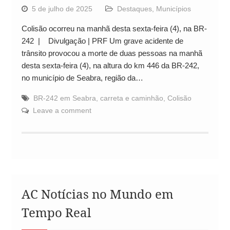
5 de julho de 2025
Destaques
,
Municípios
Colisão ocorreu na manhã desta sexta-feira (4), na BR-
242 | Divulgação | PRF Um grave acidente de
trânsito provocou a morte de duas pessoas na manhã
desta sexta-feira (4), na altura do km 446 da BR-242,
no município de Seabra, região da…
BR-242 em Seabra
,
carreta e caminhão
,
Colisão
Leave a comment
AC Notícias no Mundo em
Tempo Real