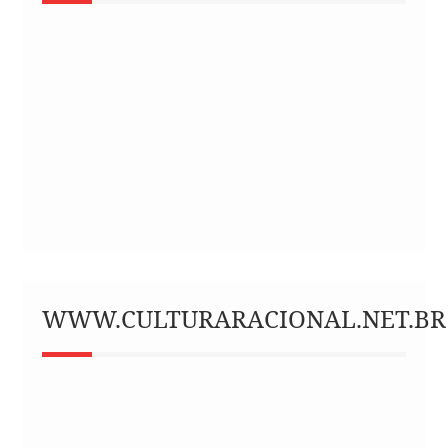
WWW.CULTURARACIONAL.NET.BR