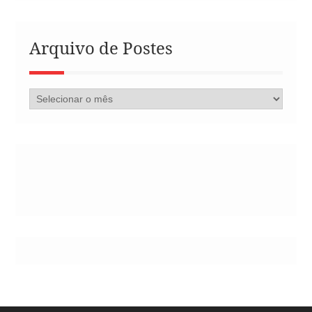
Arquivo de Postes
Arquivo
de
Postes