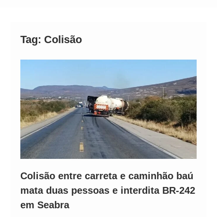
Neymar Chama Santos de “Esquisito” após
Vazamentos e Expõe Dívida de R$ 80 Milhões
Tag:
Colisão
Colisão entre carreta e caminhão baú
mata duas pessoas e interdita BR-242
em Seabra