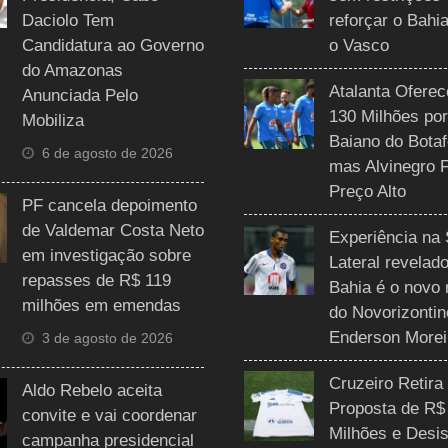
Daciolo Tem
reforçar o Bahi
Candidatura ao Governo
o Vasco
do Amazonas
Atalanta Ofere
Anunciada Pelo
130 Milhões por
Mobiliza
Baiano do Botaf
6 de agosto de 2026
mas Alvinegro 
Preço Alto
PF cancela depoimento
de Valdemar Costa Neto
Experiência na 
em investigação sobre
Lateral revelado
repasses de R$ 119
Bahia é o novo 
milhões em emendas
do Novorizontin
Enderson Morei
3 de agosto de 2026
Cruzeiro Retira
Aldo Rebelo aceita
Proposta de R$
convite e vai coordenar
Milhões e Desis
campanha presidencial