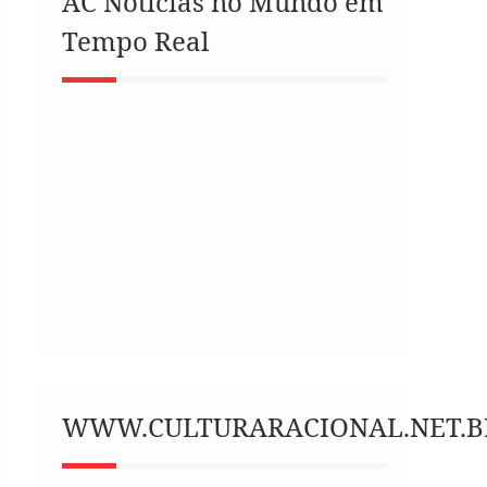
AC Notícias no Mundo em
Tempo Real
WWW.CULTURARACIONAL.NET.B