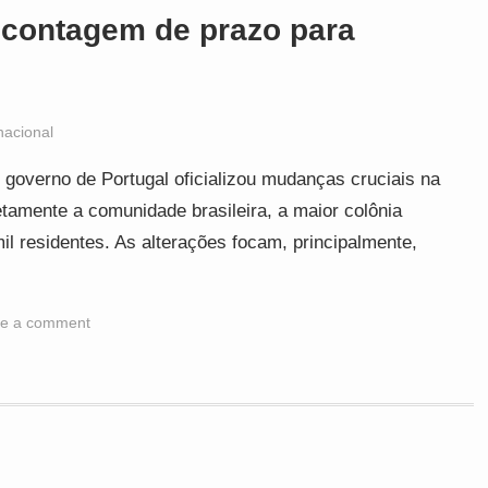
 contagem de prazo para
nacional
overno de Portugal oficializou mudanças cruciais na
tamente a comunidade brasileira, a maior colônia
il residentes. As alterações focam, principalmente,
e a comment