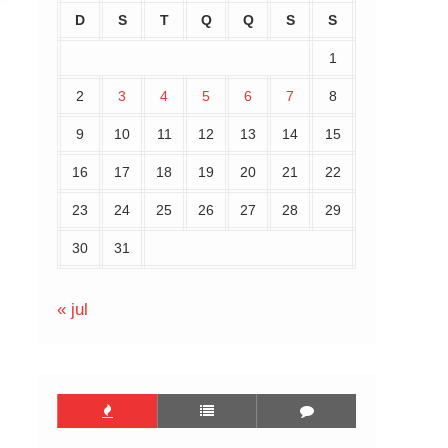
D
S
T
Q
Q
S
S
1
2
3
4
5
6
7
8
9
10
11
12
13
14
15
16
17
18
19
20
21
22
23
24
25
26
27
28
29
30
31
« jul