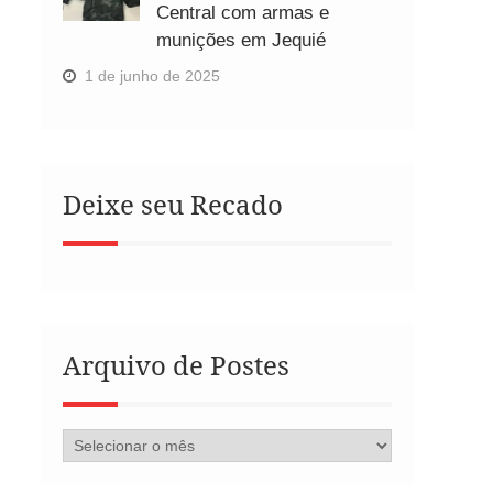
Central com armas e
munições em Jequié
1 de junho de 2025
Deixe seu Recado
Arquivo de Postes
Arquivo
de