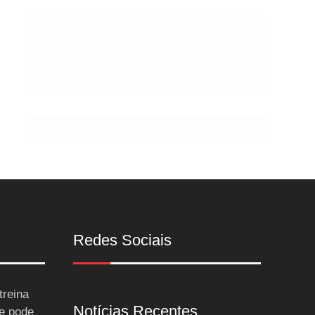
Postes
Redes Sociais
treina
Notícias Recentes
 e pode