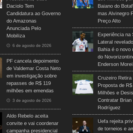
Daciolo Tem
Baiano do Botaf
Candidatura ao Governo
mas Alvinegro 
do Amazonas
Preço Alto
Anunciada Pelo
Experiência na 
Mobiliza
Lateral revelado
6 de agosto de 2026
Bahia é o novo 
do Novorizontin
PF cancela depoimento
Enderson Morei
de Valdemar Costa Neto
em investigação sobre
Cruzeiro Retira
repasses de R$ 119
Proposta de R$
milhões em emendas
Milhões e Desis
Contratar Brian
3 de agosto de 2026
Rodríguez
Aldo Rebelo aceita
Uefa rejeita pri
convite e vai coordenar
de torneios e 
campanha presidencial