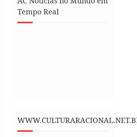
AC Notícias no Mundo em
Tempo Real
WWW.CULTURARACIONAL.NET.B