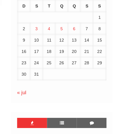
D
S
T
Q
Q
S
S
1
2
3
4
5
6
7
8
9
10
11
12
13
14
15
16
17
18
19
20
21
22
23
24
25
26
27
28
29
30
31
« jul