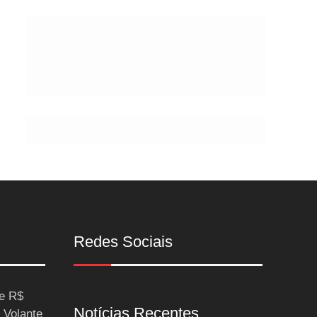
Postes
Redes Sociais
ce R$
Notícias Recentes
 Volante