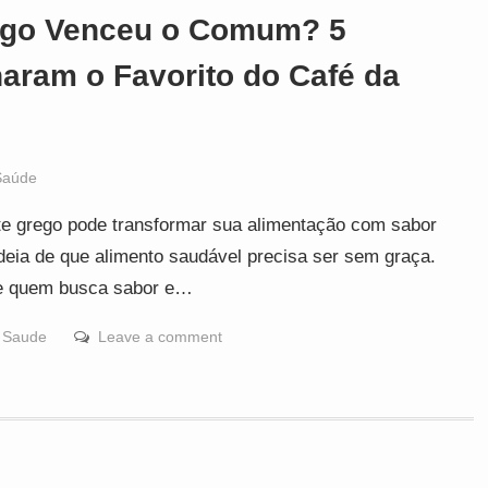
rego Venceu o Comum? 5
naram o Favorito do Café da
Saúde
te grego pode transformar sua alimentação com sabor
ideia de que alimento saudável precisa ser sem graça.
 de quem busca sabor e…
,
Saude
Leave a comment