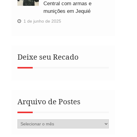
Central com armas e
munições em Jequié
1 de junho de 2025
Deixe seu Recado
Arquivo de Postes
Arquivo
de