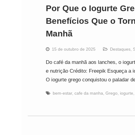
Por Que o Iogurte G
Benefícios Que o Tor
Manhã
15 de outubro de 2025
Destaques
,
Do café da manhã aos lanches, o iogur
e nutrição Crédito: Freepik Esqueça a 
O iogurte grego conquistou o paladar
bem-estar
,
cafe da manha
,
Grego
,
iogurte