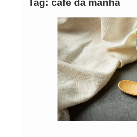
Tag:
cafe da manha
Comando Vermelh