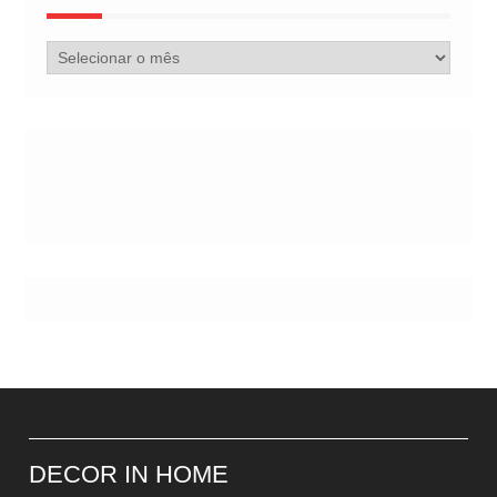
Arquivo
de
Postes
DECOR IN HOME