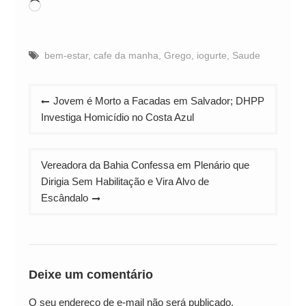
Carregando...
bem-estar
,
cafe da manha
,
Grego
,
iogurte
,
Saude
Navegação
Jovem é Morto a Facadas em Salvador; DHPP
de
Investiga Homicídio no Costa Azul
Post
Vereadora da Bahia Confessa em Plenário que
Dirigia Sem Habilitação e Vira Alvo de
Escândalo
Deixe um comentário
O seu endereço de e-mail não será publicado.