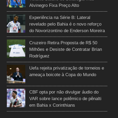
Alvinegro Fixa Preço Alto
Experiência na Série B: Lateral
revelado pelo Bahia é o novo reforço
do Novorizontino de Enderson Moreira
Cruzeiro Retira Proposta de R$ 50
Milhões e Desiste de Contratar Brian
Rodríguez
Uefa rejeita privatização de torneios e
ameaça boicote à Copa do Mundo
CBF opta por não divulgar áudio do
VAR sobre lance polêmico de pênalti
em Bahia x Corinthians