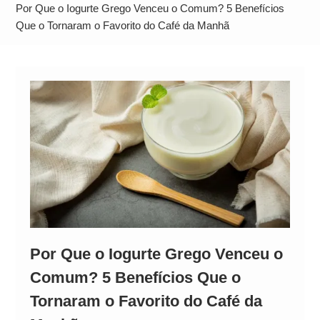
Operação Ágio: Ação policial na Bahia prende 14
Por Que o Iogurte Grego Venceu o Comum? 5 Benefícios
suspeitos e mira rede ligada a ‘Zói de Gato’, do
Que o Tornaram o Favorito do Café da Manhã
Comando Vermelho
Por Que o Iogurte Grego Venceu o
Comum? 5 Benefícios Que o
Tornaram o Favorito do Café da