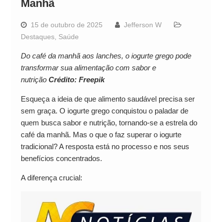
Manhã
15 de outubro de 2025
Jefferson W
Destaques
,
Saúde
Do café da manhã aos lanches, o iogurte grego pode
transformar sua alimentação com sabor e
nutrição
Crédito: Freepik
Esqueça a ideia de que alimento saudável precisa ser
sem graça. O iogurte grego conquistou o paladar de
quem busca sabor e nutrição, tornando-se a estrela do
café da manhã. Mas o que o faz superar o iogurte
tradicional? A resposta está no processo e nos seus
benefícios concentrados.
A diferença crucial: