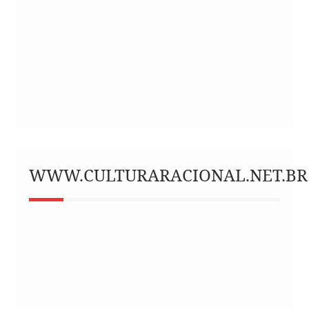
WWW.CULTURARACIONAL.NET.BR