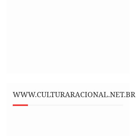
WWW.CULTURARACIONAL.NET.BR