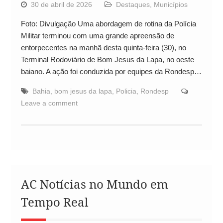
30 de abril de 2026
Destaques
,
Municípios
Foto: Divulgação Uma abordagem de rotina da Polícia
Militar terminou com uma grande apreensão de
entorpecentes na manhã desta quinta-feira (30), no
Terminal Rodoviário de Bom Jesus da Lapa, no oeste
baiano. A ação foi conduzida por equipes da Rondesp…
Bahia
,
bom jesus da lapa
,
Policia
,
Rondesp
Leave a comment
AC Notícias no Mundo em
Tempo Real