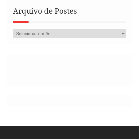
Arquivo de Postes
Arquivo
de
Postes