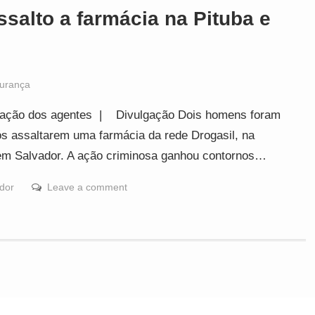
ssalto a farmácia na Pituba e
urança
a ação dos agentes | Divulgação Dois homens foram
ós assaltarem uma farmácia da rede Drogasil, na
, em Salvador. A ação criminosa ganhou contornos…
dor
Leave a comment