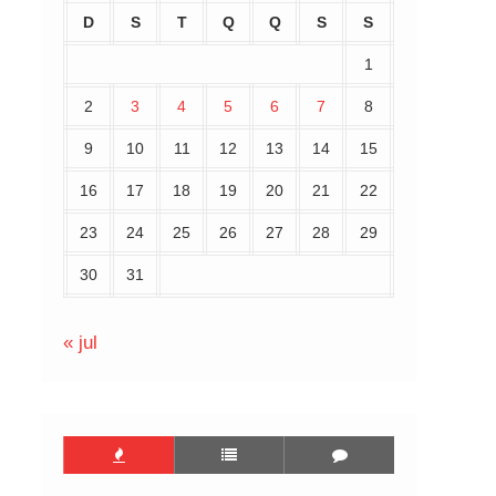
D
S
T
Q
Q
S
S
1
2
3
4
5
6
7
8
9
10
11
12
13
14
15
16
17
18
19
20
21
22
23
24
25
26
27
28
29
30
31
« jul