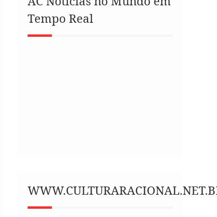
AC Notícias no Mundo em
Tempo Real
WWW.CULTURARACIONAL.NET.B