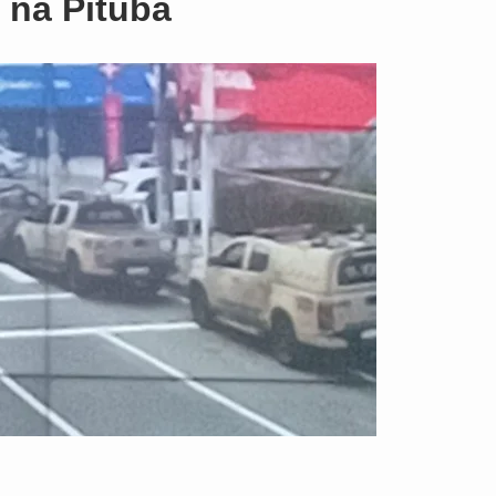
 na Pituba