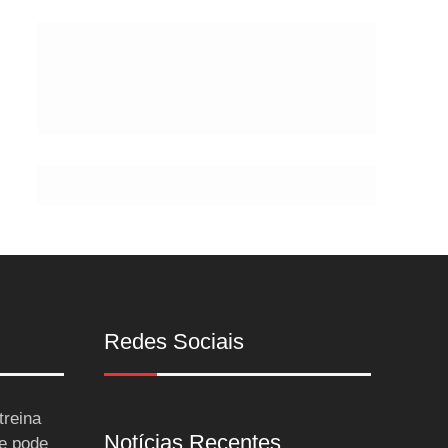
Postes
Redes Sociais
treina
Notícias Recentes
 e pode