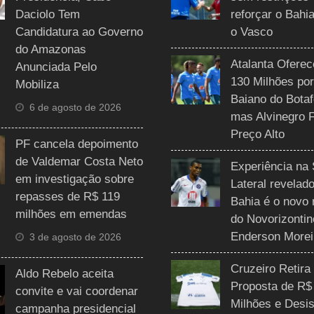
Daciolo Tem
reforçar o Bahi
Candidatura ao Governo
o Vasco
do Amazonas
Atalanta Ofere
Anunciada Pelo
130 Milhões por
Mobiliza
Baiano do Botaf
6 de agosto de 2026
mas Alvinegro 
Preço Alto
PF cancela depoimento
de Valdemar Costa Neto
Experiência na 
em investigação sobre
Lateral revelado
repasses de R$ 119
Bahia é o novo 
milhões em emendas
do Novorizontin
Enderson Morei
3 de agosto de 2026
Cruzeiro Retira
Aldo Rebelo aceita
Proposta de R$
convite e vai coordenar
Milhões e Desis
campanha presidencial