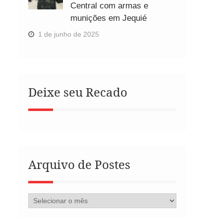
Central com armas e
munições em Jequié
1 de junho de 2025
Deixe seu Recado
Arquivo de Postes
Arquivo
de