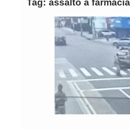
Tag:
assalto a farmácia