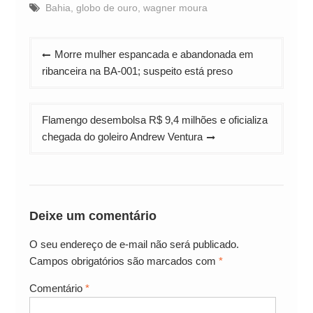
Bahia
,
globo de ouro
,
wagner moura
Navegação
Morre mulher espancada e abandonada em
de
ribanceira na BA-001; suspeito está preso
Post
Flamengo desembolsa R$ 9,4 milhões e oficializa
chegada do goleiro Andrew Ventura
Deixe um comentário
O seu endereço de e-mail não será publicado.
Campos obrigatórios são marcados com
*
Comentário
*