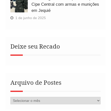
Cipe Central com armas e munições
em Jequié
1 de junho de 2025
Deixe seu Recado
Arquivo de Postes
Arquivo
de