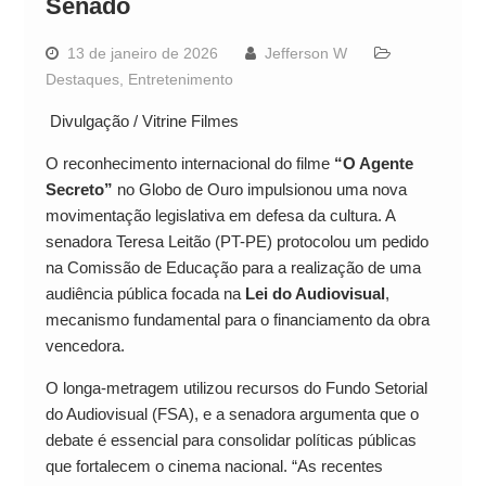
Senado
13 de janeiro de 2026
Jefferson W
Destaques
,
Entretenimento
Divulgação / Vitrine Filmes
O reconhecimento internacional do filme
“O Agente
Secreto”
no Globo de Ouro impulsionou uma nova
movimentação legislativa em defesa da cultura. A
senadora Teresa Leitão (PT-PE) protocolou um pedido
na Comissão de Educação para a realização de uma
audiência pública focada na
Lei do Audiovisual
,
mecanismo fundamental para o financiamento da obra
vencedora.
O longa-metragem utilizou recursos do Fundo Setorial
do Audiovisual (FSA), e a senadora argumenta que o
debate é essencial para consolidar políticas públicas
que fortalecem o cinema nacional. “As recentes