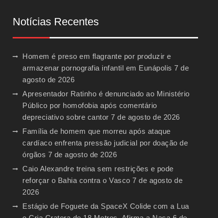
Notícias Recentes
Homem é preso em flagrante por produzir e
armazenar pornografia infantil em Eunápolis
7 de
agosto de 2026
Apresentador Ratinho é denunciado ao Ministério
Público por homofobia após comentário
depreciativo sobre cantor
7 de agosto de 2026
Família de homem que morreu após ataque
cardíaco enfrenta pressão judicial por doação de
órgãos
7 de agosto de 2026
Caio Alexandre treina sem restrições e pode
reforçar o Bahia contra o Vasco
7 de agosto de
2026
Estágio de Foguete da SpaceX Colide com a Lua
e Cria Cratera de 18 Metros, Afirma a Nasa
6 de