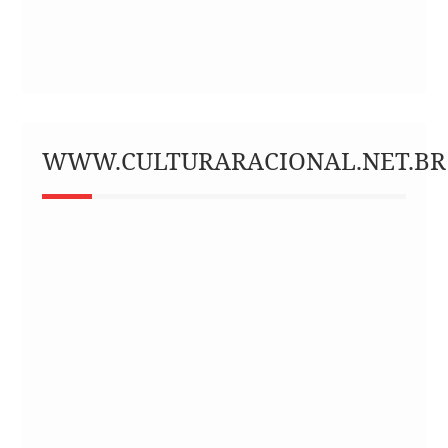
WWW.CULTURARACIONAL.NET.BR