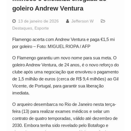
goleiro Andrew Ventura
13 de janeiro de 2026
Jefferson W
Destaques
,
Esporte
Flamengo acerta com Andrew Ventura e paga €1,5 mi
por goleiro – Foto: MIGUEL RIOPA / AFP
O Flamengo garantiu um novo nome para sua meta. O
goleiro Andrew Ventura, de 24 anos, é o novo reforço do
clube após uma negociação que envolveu o pagamento
de 1,5 milhão de euros (cerca de R$ 9,4 milhões) ao Gil
Vicente, de Portugal, para garantir sua liberação
imediata.
O arqueiro desembarca no Rio de Janeiro nesta terça-
feira (13) para realizar exames médicos e selar um
contrato de quatro temporadas, válido até dezembro de
2030. Embora tenha sido revelado pelo Botafogo e