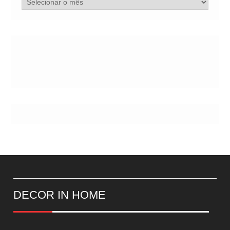
de
Postes
DECOR IN HOME