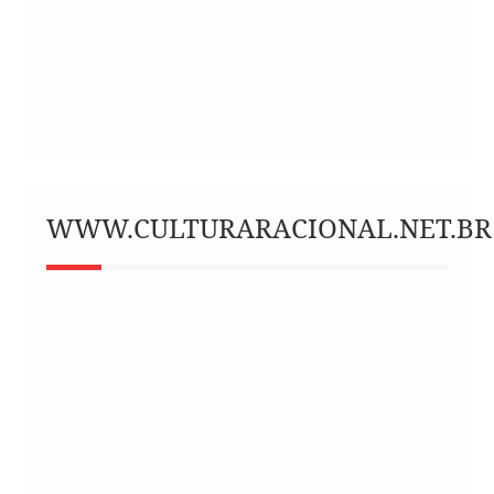
WWW.CULTURARACIONAL.NET.BR