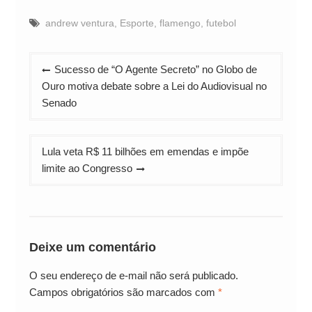
andrew ventura
,
Esporte
,
flamengo
,
futebol
Navegação
Sucesso de “O Agente Secreto” no Globo de
de
Ouro motiva debate sobre a Lei do Audiovisual no
Post
Senado
Lula veta R$ 11 bilhões em emendas e impõe
limite ao Congresso
Deixe um comentário
O seu endereço de e-mail não será publicado.
Campos obrigatórios são marcados com
*