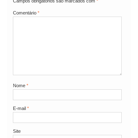
Campos obrigatórios são marcados com
*
Comentário
*
Nome
*
E-mail
*
Site