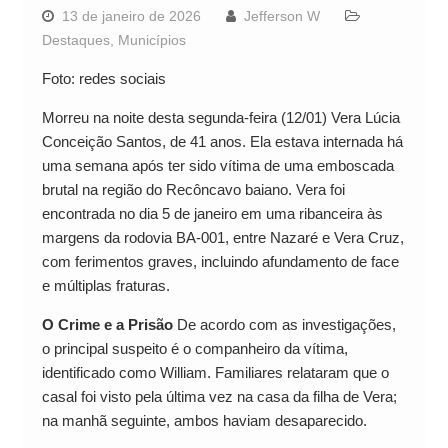
13 de janeiro de 2026
Jefferson W
Destaques
,
Municípios
Foto: redes sociais
Morreu na noite desta segunda-feira (12/01) Vera Lúcia
Conceição Santos, de 41 anos. Ela estava internada há
uma semana após ter sido vítima de uma emboscada
brutal na região do Recôncavo baiano. Vera foi
encontrada no dia 5 de janeiro em uma ribanceira às
margens da rodovia BA-001, entre Nazaré e Vera Cruz,
com ferimentos graves, incluindo afundamento de face
e múltiplas fraturas.
O Crime e a Prisão
De acordo com as investigações,
o principal suspeito é o companheiro da vítima,
identificado como William. Familiares relataram que o
casal foi visto pela última vez na casa da filha de Vera;
na manhã seguinte, ambos haviam desaparecido.