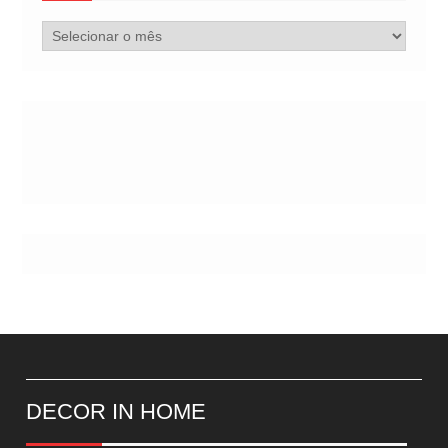
Arquivo
de
Postes
DECOR IN HOME