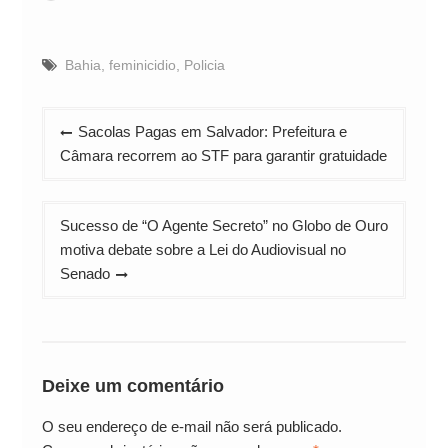
Bahia
,
feminicidio
,
Policia
Navegação
Sacolas Pagas em Salvador: Prefeitura e
de
Câmara recorrem ao STF para garantir gratuidade
Post
Sucesso de “O Agente Secreto” no Globo de Ouro
motiva debate sobre a Lei do Audiovisual no
Senado
Deixe um comentário
O seu endereço de e-mail não será publicado.