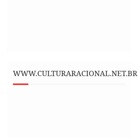
WWW.CULTURARACIONAL.NET.BR